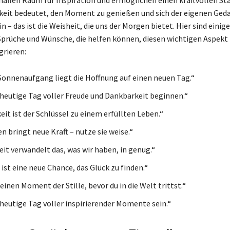
eit bedeutet, den Moment zu genießen und sich der eigenen Ged
n – das ist die Weisheit, die uns der Morgen bietet. Hier sind einige
Sprüche und Wünsche, die helfen können, diesen wichtigen Aspekt 
grieren:
Sonnenaufgang liegt die Hoffnung auf einen neuen Tag.“
heutige Tag voller Freude und Dankbarkeit beginnen.“
it ist der Schlüssel zu einem erfüllten Leben.“
n bringt neue Kraft – nutze sie weise.“
it verwandelt das, was wir haben, in genug.“
ist eine neue Chance, das Glück zu finden.“
inen Moment der Stille, bevor du in die Welt trittst.“
heutige Tag voller inspirierender Momente sein.“