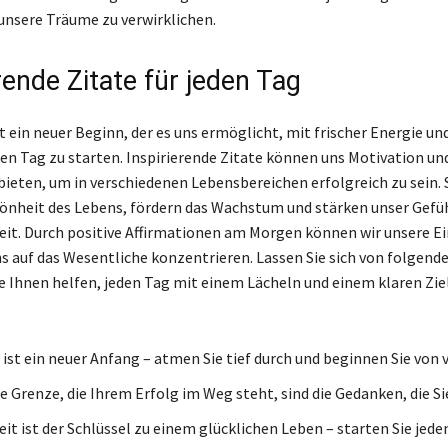
unsere Träume zu verwirklichen.
rende Zitate für jeden Tag
t ein neuer Beginn, der es uns ermöglicht, mit frischer Energie un
en Tag zu starten. Inspirierende Zitate können uns Motivation un
bieten, um in verschiedenen Lebensbereichen erfolgreich zu sein. 
hönheit des Lebens, fördern das Wachstum und stärken unser Gefü
it. Durch positive Affirmationen am Morgen können wir unsere E
s auf das Wesentliche konzentrieren. Lassen Sie sich von folgend
ie Ihnen helfen, jeden Tag mit einem Lächeln und einem klaren Zie
 ist ein neuer Anfang – atmen Sie tief durch und beginnen Sie von 
ge Grenze, die Ihrem Erfolg im Weg steht, sind die Gedanken, die Si
it ist der Schlüssel zu einem glücklichen Leben – starten Sie jed