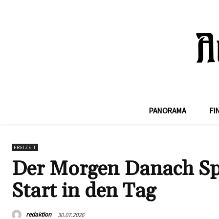
PANORAMA
FI
FREIZEIT
Der Morgen Danach Spr
Start in den Tag
redaktion
30.07.2026