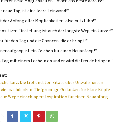
 bietet neue Möglichkeiten – mach das Beste daraus!“
r neue Tag ist eine leere Leinwand!“
t der Anfang aller Möglichkeiten, also nutzt ihn!“
positiven Einstellung ist auch der längste Weg ein kurzer!“
r für den Tag und die Chancen, die er bringt!“
nenaufgang ist ein Zeichen für einen Neuanfang!“
 Tag mit einem Lächeln an und er wird dir Freude bringen!“
ant:
üche kurz: Die treffendsten Zitate über Unwahrheiten
 viel nachdenken: Tiefgründige Gedanken für klare Köpfe
eue Wege einschlagen: Inspiration für einen Neuanfang