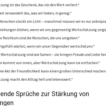
zung ist das Geschenk, das nie den Wert verliert.“
it verwandelt das, was wir haben, in genug.“
Menschen steckt ein Licht – manchmal müssen wir es nur anknipse
iehungen blühen, wenn wir uns gegenseitig Wertschätzung zeige
e Reichtum sind die Menschen, die uns umgeben.“
tgefühl wächst, wenn wir unser Gegenüber wertschätzen.“
 Wertschätzung sind wie Samen – sie bringen Freude und Liebe her
n kommt von innen, aber Wertschätzung kann sie entfachen.“
ine Akt der Freundlichkeit kann einen großen Unterschied machen.
zung macht den Alltag hell und lebenswert.“
erende Sprüche zur Stärkung von
ungen