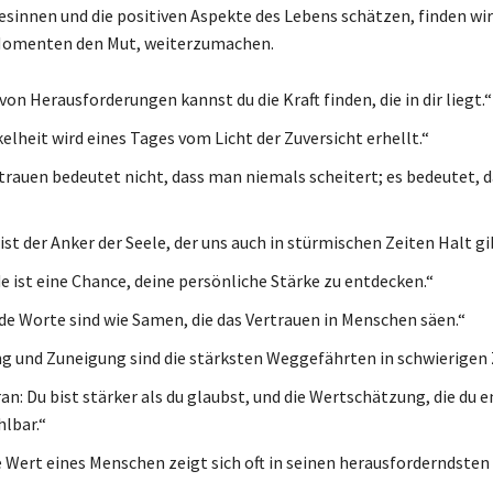
besinnen und die positiven Aspekte des Lebens schätzen, finden wir
Momenten den Mut, weiterzumachen.
on Herausforderungen kannst du die Kraft finden, die in dir liegt.“
elheit wird eines Tages vom Licht der Zuversicht erhellt.“
trauen bedeutet nicht, dass man niemals scheitert; es bedeutet, 
st der Anker der Seele, der uns auch in stürmischen Zeiten Halt gi
e ist eine Chance, deine persönliche Stärke zu entdecken.“
e Worte sind wie Samen, die das Vertrauen in Menschen säen.“
und Zuneigung sind die stärksten Weggefährten in schwierigen 
an: Du bist stärker als du glaubst, und die Wertschätzung, die du 
hlbar.“
 Wert eines Menschen zeigt sich oft in seinen herausforderndsten 