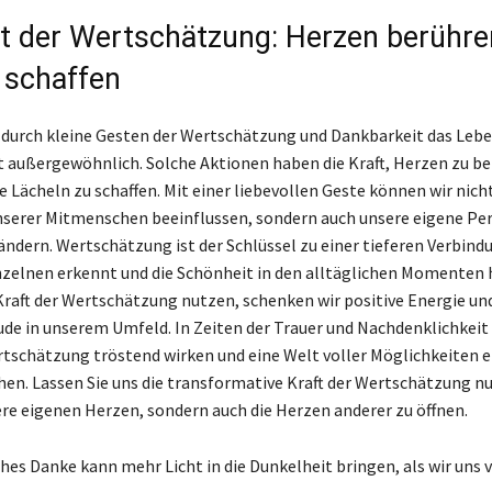
ft der Wertschätzung: Herzen berühr
 schaffen
, durch kleine Gesten der Wertschätzung und Dankbarkeit das Lebe
st außergewöhnlich. Solche Aktionen haben die Kraft, Herzen zu b
 Lächeln zu schaffen. Mit einer liebevollen Geste können wir nicht
erer Mitmenschen beeinflussen, sondern auch unsere eigene Per
ändern. Wertschätzung ist der Schlüssel zu einer tieferen Verbind
nzelnen erkennt und die Schönheit in den alltäglichen Momenten 
Kraft der Wertschätzung nutzen, schenken wir positive Energie un
ude in unserem Umfeld. In Zeiten der Trauer und Nachdenklichkei
tschätzung tröstend wirken und eine Welt voller Möglichkeiten er
ehen. Lassen Sie uns die transformative Kraft der Wertschätzung n
ere eigenen Herzen, sondern auch die Herzen anderer zu öffnen.
ches Danke kann mehr Licht in die Dunkelheit bringen, als wir uns 