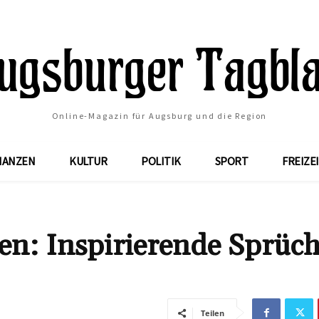
Online-Magazin für Augsburg und die Region
NANZEN
KULTUR
POLITIK
SPORT
FREIZE
en: Inspirierende Sprüc
Teilen