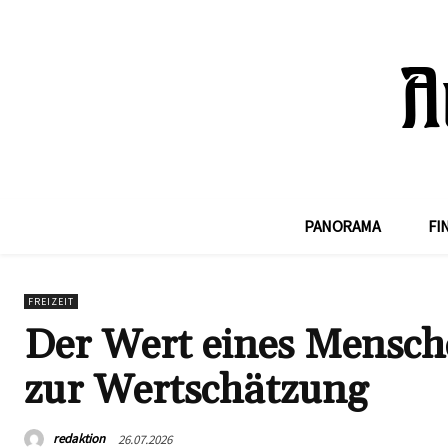
PANORAMA
FI
FREIZEIT
Der Wert eines Mensch
zur Wertschätzung
redaktion
26.07.2026