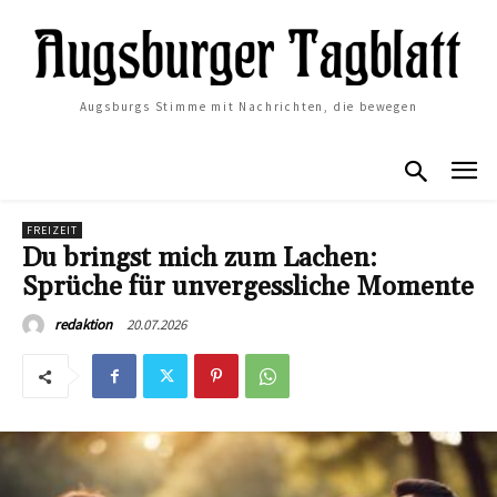
Augsburgs Stimme mit Nachrichten, die bewegen
FREIZEIT
Du bringst mich zum Lachen:
Sprüche für unvergessliche Momente
20.07.2026
redaktion