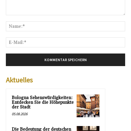
Kommentar:
Na
E-
Mai
Aktuelles
Bologna Sehenswürdigkeiten:
Entdecken Sie die Höhepunkte
der Stadt
05.08.2026
Die Bedeutung der deutschen