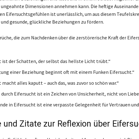
r ungeahnte Dimensionen annehmen kann. Die heftige Auseinand
en Eifersuchtsgefühlen ist unerlässlich, um aus diesem Teufelskre
und gesunde, glückliche Beziehungen zu fördern.
prüche, die zum Nachdenken über die zerstörerische Kraft der Eifer
 ist der Schatten, der selbst das hellste Licht trübt.“
ftung einer Beziehung beginnt oft mit einem Funken Eifersucht.“
t macht alles kaputt – auch das, was zuvor so schön war.“
durch Eifersucht ist ein Zeichen von Unsicherheit, nicht von Liebe
nde in Eifersucht ist eine verpasste Gelegenheit für Vertrauen und
 und Zitate zur Reflexion über Eifers