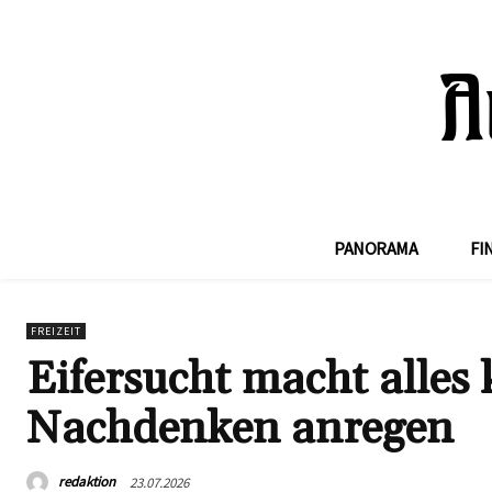
PANORAMA
FI
FREIZEIT
Eifersucht macht alles
Nachdenken anregen
redaktion
23.07.2026