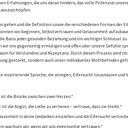
en Erfahrungen, die uns daran hindern, das volle Potenzial unser
 auszuschöpfen.
ns gehen und die Definition sowie die verschiedenen Formen der Ei
 können wir beginnen, Selbstvertrauen und Gelassenheit aufzubau
 die Basis jeder gesunden Beziehung und ein wichtiger Schlüssel z
m wir uns gegenseitig ermutigen und offen über unsere Gefühle sp
Raum für Verständnis und Akzeptanz. Durch diesen Prozess wird nic
ung gestärkt, sondern auch unser individuelles Wohlbefinden gefö
ge inspirierende Sprüche, die anregen, Eifersucht loszulassen und 
 ist die Brücke zwischen zwei Herzen.“
 ist die Angst, die Liebe zu verlieren – vertraue, dass sie bleibt.“
ssenheit in deine Gedanken einziehen und die Eifersucht vertreib
 wachsen wir, wenn wir uns gegenseitig vertrauen.“