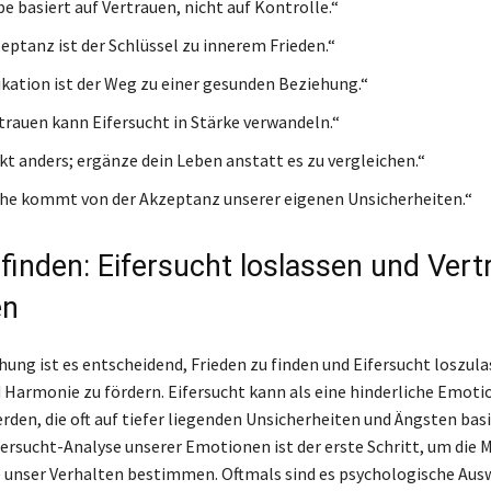
e basiert auf Vertrauen, nicht auf Kontrolle.“
eptanz ist der Schlüssel zu innerem Frieden.“
tion ist der Weg zu einer gesunden Beziehung.“
trauen kann Eifersucht in Stärke verwandeln.“
kt anders; ergänze dein Leben anstatt es zu vergleichen.“
he kommt von der Akzeptanz unserer eigenen Unsicherheiten.“
 finden: Eifersucht loslassen und Vert
en
ehung ist es entscheidend, Frieden zu finden und Eifersucht loszul
 Harmonie zu fördern. Eifersucht kann als eine hinderliche Emoti
rden, die oft auf tiefer liegenden Unsicherheiten und Ängsten basi
fersucht-Analyse unserer Emotionen ist der erste Schritt, um die 
e unser Verhalten bestimmen. Oftmals sind es psychologische Au