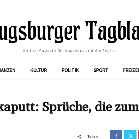
Online-Magazin für Augsburg und die Region
NANZEN
KULTUR
POLITIK
SPORT
FREIZE
 kaputt: Sprüche, die zum
Teilen