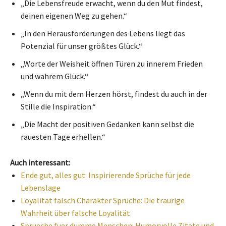
„Die Lebensfreude erwacht, wenn du den Mut findest,
deinen eigenen Weg zu gehen.“
„In den Herausforderungen des Lebens liegt das
Potenzial für unser größtes Glück.“
„Worte der Weisheit öffnen Türen zu innerem Frieden
und wahrem Glück.“
„Wenn du mit dem Herzen hörst, findest du auch in der
Stille die Inspiration.“
„Die Macht der positiven Gedanken kann selbst die
rauesten Tage erhellen.“
Auch interessant:
Ende gut, alles gut: Inspirierende Sprüche für jede
Lebenslage
Loyalität falsch Charakter Sprüche: Die traurige
Wahrheit über falsche Loyalität
Sprueche fuer dumme Menschen: Humorvolle Zitate und