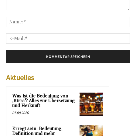
Kommentar:
Na
E-
Mai
Aktuelles
Was ist die Bedeutung von
‚Birra‘? Alles zur Übersetzung
und Herkunft
07.08.2026
Erregt sein: Bedeutung,
Definition und mehr