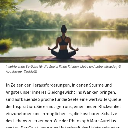
Inspirierende Sprüche für die Seele: Finde Frieden, Liebe und Lebensfreude | ©
Augsburger Tagblatt)
In Zeiten der Herausforderungen, in denen Stürme und
Ängste unser inneres Gleichgewicht ins Wanken bringen,
sind aufbauende Sprüche für die Seele eine wertvolle Quelle
der Inspiration. Sie ermutigen uns, einen neuen Blickwinkel
einzunehmen und ermöglichen es, die kostbaren Schätze
des Lebens zu erkennen. Wie der Philosoph Marc Aurelius
sagte: „Der Geist kann eine Unterkunft des Lichts sein oder