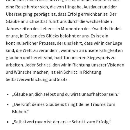
eine Reise hinter sich, die von Hingabe, Ausdauer und der
Überzeugung geprägt ist, dass Erfolg erreichbar ist. Der
Glaube an sich selbst führt uns durch die wechselnden
Jahreszeiten des Lebens: in Momenten des Zweifels findet
er uns, in Zeiten des Glücks belohnt er uns. Es ist ein
kontinuierlicher Prozess, der uns lehrt, dass wir in der Lage
sind, die Welt zu verändern, wenn wir an unsere Fähigkeiten
glauben und bereit sind, hart für unseren Siegespreis zu
arbeiten. Jeder Schritt, den wir in Richtung unserer Visionen
und Wünsche machen, ist ein Schritt in Richtung
Selbstverwirklichung und Stolz.
„Glaube an dich selbst und du wirst unaufhaltbar sein.“
„Die Kraft deines Glaubens bringt deine Träume zum
Blühen.“
„Selbstvertrauen ist der erste Schritt zum Erfolg.“