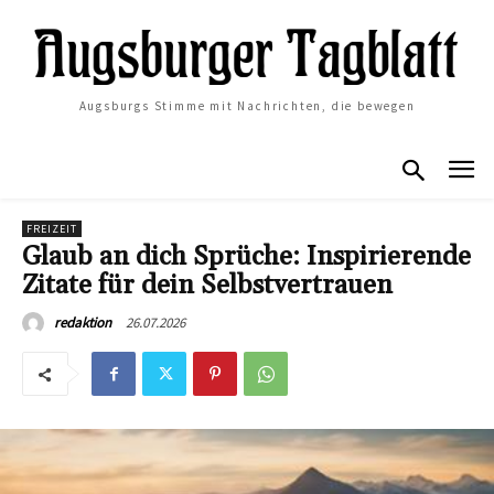
Augsburgs Stimme mit Nachrichten, die bewegen
FREIZEIT
Glaub an dich Sprüche: Inspirierende
Zitate für dein Selbstvertrauen
26.07.2026
redaktion