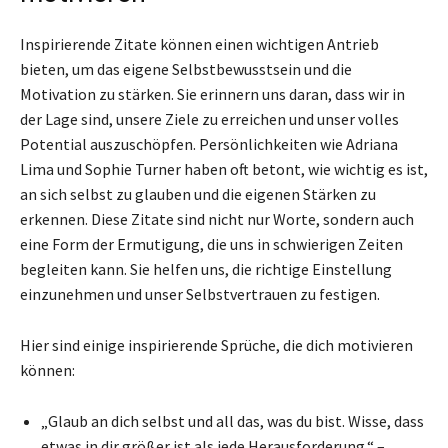
Inspirierende Zitate können einen wichtigen Antrieb
bieten, um das eigene Selbstbewusstsein und die
Motivation zu stärken. Sie erinnern uns daran, dass wir in
der Lage sind, unsere Ziele zu erreichen und unser volles
Potential auszuschöpfen. Persönlichkeiten wie Adriana
Lima und Sophie Turner haben oft betont, wie wichtig es ist,
an sich selbst zu glauben und die eigenen Stärken zu
erkennen. Diese Zitate sind nicht nur Worte, sondern auch
eine Form der Ermutigung, die uns in schwierigen Zeiten
begleiten kann. Sie helfen uns, die richtige Einstellung
einzunehmen und unser Selbstvertrauen zu festigen.
Hier sind einige inspirierende Sprüche, die dich motivieren
können:
„Glaub an dich selbst und all das, was du bist. Wisse, dass
etwas in dir größer ist als jede Herausforderung.“ –