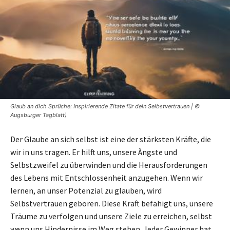
Glaub an dich Sprüche: Inspirierende Zitate für dein Selbstvertrauen | ©
Augsburger Tagblatt)
Der Glaube an sich selbst ist eine der stärksten Kräfte, die
wir in uns tragen. Er hilft uns, unsere Ängste und
Selbstzweifel zu überwinden und die Herausforderungen
des Lebens mit Entschlossenheit anzugehen. Wenn wir
lernen, an unser Potenzial zu glauben, wird
Selbstvertrauen geboren. Diese Kraft befähigt uns, unsere
Träume zu verfolgen und unsere Ziele zu erreichen, selbst
wenn uns Hindernisse im Weg stehen. Jeder Gewinner hat