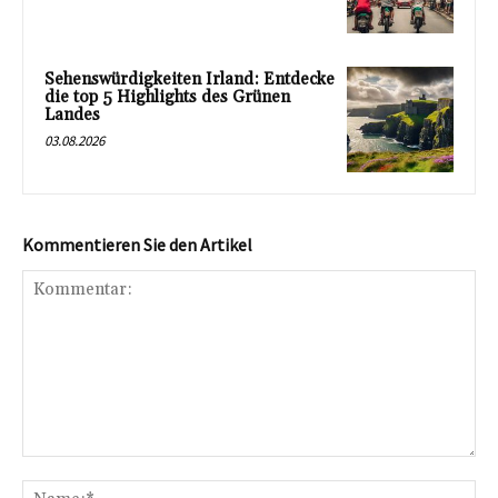
Sehenswürdigkeiten Irland: Entdecke
die top 5 Highlights des Grünen
Landes
03.08.2026
Kommentieren Sie den Artikel
Kommentar:
Na