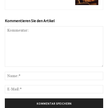
Kommentieren Sie den Artikel
Kommentar:
Na
E-
Mai