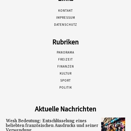
KONTAKT
IMPRESSUM
DATENSCHUTZ
Rubriken
PANORAMA
FREIZEIT
FINANZEN
KULTUR
SPORT
POLITIK
Aktuelle Nachrichten
Wesh Bedeutung: Entschlüsselung eines
beliebten französischen Ausdrucks und seiner
Verwendung