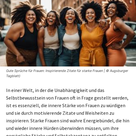
Gute Sprüche für Frauen: Inspirierende Zitate für starke Frauen | © Augsburger
Tagblatt)
In einer Welt, in der die Unabhängigkeit und das
Selbstbewusstsein von Frauen oft in Frage gestellt werden,
ist es essenziell, die innere Stärke von Frauen zu würdigen
und sie durch motivierende Zitate und Weisheiten zu
inspirieren. Starke Frauen sind wahre Energiebündel, die hin
und wieder innere Hürden überwinden müssen, um ihre
persönliche Stärke und Selbstakzeptanz zu entfalten.