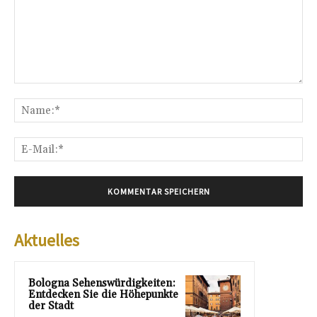
Kommentar:
Na
E-
Mai
Aktuelles
Bologna Sehenswürdigkeiten:
Entdecken Sie die Höhepunkte
der Stadt