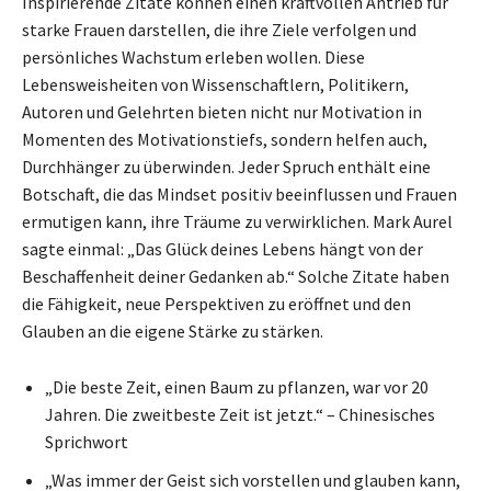
Inspirierende Zitate können einen kraftvollen Antrieb für
starke Frauen darstellen, die ihre Ziele verfolgen und
persönliches Wachstum erleben wollen. Diese
Lebensweisheiten von Wissenschaftlern, Politikern,
Autoren und Gelehrten bieten nicht nur Motivation in
Momenten des Motivationstiefs, sondern helfen auch,
Durchhänger zu überwinden. Jeder Spruch enthält eine
Botschaft, die das Mindset positiv beeinflussen und Frauen
ermutigen kann, ihre Träume zu verwirklichen. Mark Aurel
sagte einmal: „Das Glück deines Lebens hängt von der
Beschaffenheit deiner Gedanken ab.“ Solche Zitate haben
die Fähigkeit, neue Perspektiven zu eröffnet und den
Glauben an die eigene Stärke zu stärken.
„Die beste Zeit, einen Baum zu pflanzen, war vor 20
Jahren. Die zweitbeste Zeit ist jetzt.“ – Chinesisches
Sprichwort
„Was immer der Geist sich vorstellen und glauben kann,