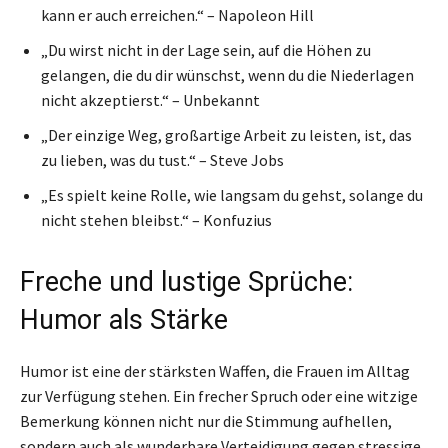
kann er auch erreichen.“ – Napoleon Hill
„Du wirst nicht in der Lage sein, auf die Höhen zu
gelangen, die du dir wünschst, wenn du die Niederlagen
nicht akzeptierst.“ – Unbekannt
„Der einzige Weg, großartige Arbeit zu leisten, ist, das
zu lieben, was du tust.“ – Steve Jobs
„Es spielt keine Rolle, wie langsam du gehst, solange du
nicht stehen bleibst.“ – Konfuzius
Freche und lustige Sprüche:
Humor als Stärke
Humor ist eine der stärksten Waffen, die Frauen im Alltag
zur Verfügung stehen. Ein frecher Spruch oder eine witzige
Bemerkung können nicht nur die Stimmung aufhellen,
sondern auch als wunderbare Verteidigung gegen stressige