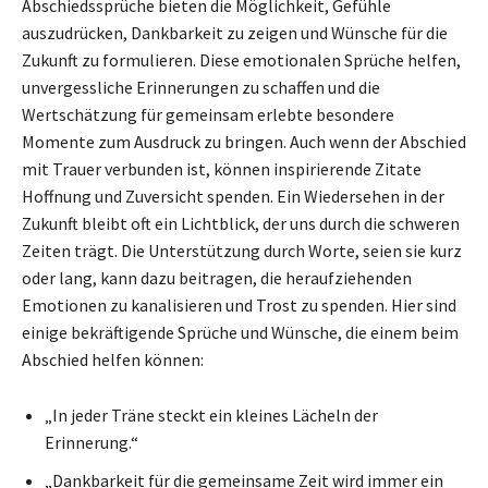
Abschiedssprüche bieten die Möglichkeit, Gefühle
auszudrücken, Dankbarkeit zu zeigen und Wünsche für die
Zukunft zu formulieren. Diese emotionalen Sprüche helfen,
unvergessliche Erinnerungen zu schaffen und die
Wertschätzung für gemeinsam erlebte besondere
Momente zum Ausdruck zu bringen. Auch wenn der Abschied
mit Trauer verbunden ist, können inspirierende Zitate
Hoffnung und Zuversicht spenden. Ein Wiedersehen in der
Zukunft bleibt oft ein Lichtblick, der uns durch die schweren
Zeiten trägt. Die Unterstützung durch Worte, seien sie kurz
oder lang, kann dazu beitragen, die heraufziehenden
Emotionen zu kanalisieren und Trost zu spenden. Hier sind
einige bekräftigende Sprüche und Wünsche, die einem beim
Abschied helfen können:
„In jeder Träne steckt ein kleines Lächeln der
Erinnerung.“
„Dankbarkeit für die gemeinsame Zeit wird immer ein