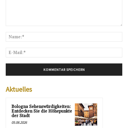
Kommentar:
Na
E-
Mai
Aktuelles
Bologna Sehenswürdigkeiten:
Entdecken Sie die Höhepunkte
der Stadt
05.08.2026