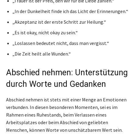
„Trauer ist der Preis, den wir für die Liebe zahlen.“
„In der Dunkelheit finde ich das Licht der Erinnerungen.“
„Akzeptanz ist der erste Schritt zur Heilung.“
„Es ist okay, nicht okay zu sein.“
„Loslassen bedeutet nicht, dass man vergisst.“
„Die Zeit heilt alle Wunden.“
Abschied nehmen: Unterstützung
durch Worte und Gedanken
Abschied nehmen ist stets mit einer Menge an Emotionen
verbunden. In diesen besonderen Momenten, sei es im
Rahmen eines Ruhestands, beim Verlassen eines
Arbeitsplatzes oder beim Abschied von geliebten
Menschen, können Worte von unschätzbarem Wert sein.