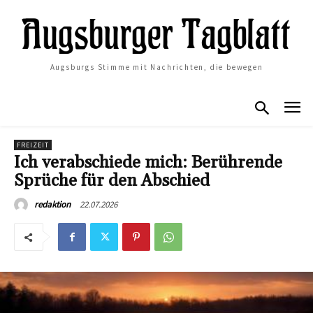
Augsburgs Stimme mit Nachrichten, die bewegen
FREIZEIT
Ich verabschiede mich: Berührende
Sprüche für den Abschied
22.07.2026
redaktion