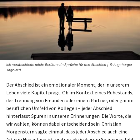
Ich verabschiede mich: Berührende Sprüche für den Abschied | © Augsburger
Tagblatt)
Der Abschied ist ein emotionaler Moment, der in unserem
Leben viele Kapitel prägt. Ob im Kontext eines Ruhestands,
der Trennung von Freunden oder einem Partner, oder gar im
beruflichen Umfeld von Kollegen – jeder Abschied
hinterlässt Spuren in unseren Erinnerungen. Die Worte, die
wir wählen, können dabei entscheidend sein. Christian
Morgenstern sagte einmal, dass jeder Abschied auch eine
Art von Neuanfang ist, und gerade in diesem Spannungsfeld