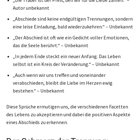
„Die Trauer ist der Preis, den wir für die Liebe zahlen.“ –
Autor unbekannt
„Abschiede sind keine endgültigen Trennungen, sondern
eine leise Einladung, bald wiederzukehren.“ – Unbekannt
„Der Abschied ist oft wie ein Gedicht voller Emotionen,
das die Seele berührt.“ – Unbekannt
„In jedem Ende steckt ein neuer Anfang. Das Leben
selbst ist ein Kreis der Veränderung.“ – Unbekannt
„Auch wenn wir uns treffen und voneinander
verabschieden, bleibt die Liebe im Herzen ewig
bestehen.“ – Unbekannt
Diese Sprüche ermutigen uns, die verschiedenen Facetten
des Lebens zu akzeptieren und dabei die positiven Aspekte
eines Abschieds zu erkennen.