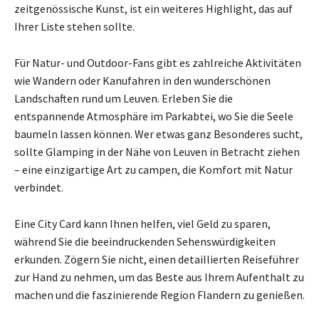
zeitgenössische Kunst, ist ein weiteres Highlight, das auf
Ihrer Liste stehen sollte.
Für Natur- und Outdoor-Fans gibt es zahlreiche Aktivitäten
wie Wandern oder Kanufahren in den wunderschönen
Landschaften rund um Leuven. Erleben Sie die
entspannende Atmosphäre im Parkabtei, wo Sie die Seele
baumeln lassen können. Wer etwas ganz Besonderes sucht,
sollte Glamping in der Nähe von Leuven in Betracht ziehen
– eine einzigartige Art zu campen, die Komfort mit Natur
verbindet.
Eine City Card kann Ihnen helfen, viel Geld zu sparen,
während Sie die beeindruckenden Sehenswürdigkeiten
erkunden. Zögern Sie nicht, einen detaillierten Reiseführer
zur Hand zu nehmen, um das Beste aus Ihrem Aufenthalt zu
machen und die faszinierende Region Flandern zu genießen.