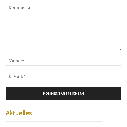
Kommentar:
Na
E-
Mai
Aktuelles