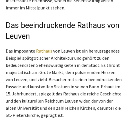
interessante Erlebnisse, wobei die Sehenswürdigkeiten
immer im Mittelpunkt stehen.
Das beeindruckende Rathaus von
Leuven
Das imposante
Rathaus
von Leuven ist ein herausragendes
Beispiel spätgotischer Architektur und gehört zu den
bedeutendsten Sehenswürdigkeiten in der Stadt. Es thront
majestätisch am Grote Markt, dem pulsierenden Herzen
von Leuven, und zieht Besucher mit seiner beeindruckenden
Fassade und kunstvollen Statuen in seinen Bann. Erbaut im
15. Jahrhundert, spiegelt das Rathaus die reiche Geschichte
und den kulturellen Reichtum Leuven wider, der von der
alten Universität und den zahlreichen Kirchen, darunter die
St.-Pieterskirche, geprägt ist.