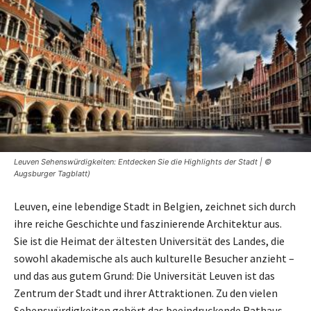
Leuven Sehenswürdigkeiten: Entdecken Sie die Highlights der Stadt | ©
Augsburger Tagblatt)
Leuven, eine lebendige Stadt in Belgien, zeichnet sich durch
ihre reiche Geschichte und faszinierende Architektur aus.
Sie ist die Heimat der ältesten Universität des Landes, die
sowohl akademische als auch kulturelle Besucher anzieht –
und das aus gutem Grund: Die Universität Leuven ist das
Zentrum der Stadt und ihrer Attraktionen. Zu den vielen
Sehenswürdigkeiten gehört das beeindruckende Rathaus