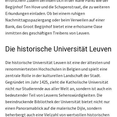
erforschen! Zudem befinden sich in der Nähe Parks wie der
Begijnhof Ten Hove und die Schapenstraat, die zu weiteren
Erkundungen einladen. Ob bei einem ruhigen
Nachmittagsspaziergang oder beim Verweilen auf einer
Bank, das Groot Begijnhof bietet eine erholsame Oase
inmitten des geschäftigen Treibens von Leuven.
Die historische Universität Leuven
Die historische Universität Leuven ist eine der ältesten und
renommiertesten Hochschulen in Belgien und spielt eine
zentrale Rolle in der kulturellen Landschaft der Stadt.
Gegründet im Jahr 1425, zieht die Katholische Universität
nicht nur Studierende aus aller Welt an, sondern ist auch ein
bedeutender Teil von Leuvens Sehenswürdigkeiten. Die
beeindruckende Bibliothek der Universität bietet nicht nur
einen Panoramablick auf die malerische Dijle, sondern
beherbergt auch eine Vielzahl von wertvollen historischen