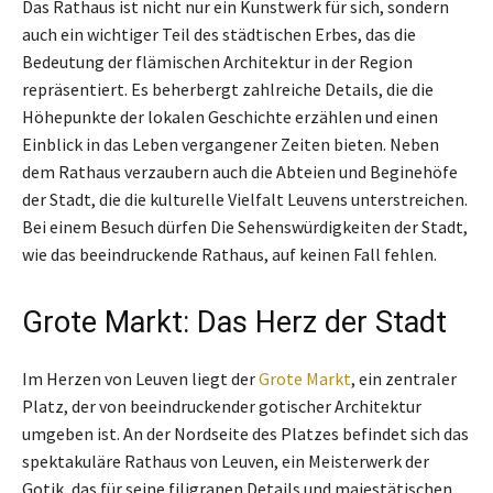
Das Rathaus ist nicht nur ein Kunstwerk für sich, sondern
auch ein wichtiger Teil des städtischen Erbes, das die
Bedeutung der flämischen Architektur in der Region
repräsentiert. Es beherbergt zahlreiche Details, die die
Höhepunkte der lokalen Geschichte erzählen und einen
Einblick in das Leben vergangener Zeiten bieten. Neben
dem Rathaus verzaubern auch die Abteien und Beginehöfe
der Stadt, die die kulturelle Vielfalt Leuvens unterstreichen.
Bei einem Besuch dürfen Die Sehenswürdigkeiten der Stadt,
wie das beeindruckende Rathaus, auf keinen Fall fehlen.
Grote Markt: Das Herz der Stadt
Im Herzen von Leuven liegt der
Grote Markt
, ein zentraler
Platz, der von beeindruckender gotischer Architektur
umgeben ist. An der Nordseite des Platzes befindet sich das
spektakuläre Rathaus von Leuven, ein Meisterwerk der
Gotik, das für seine filigranen Details und majestätischen