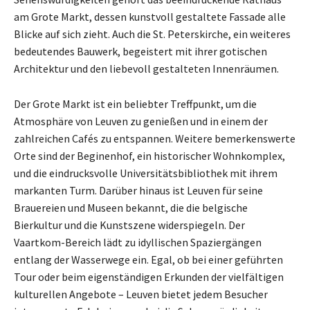
am Grote Markt, dessen kunstvoll gestaltete Fassade alle
Blicke auf sich zieht. Auch die St. Peterskirche, ein weiteres
bedeutendes Bauwerk, begeistert mit ihrer gotischen
Architektur und den liebevoll gestalteten Innenräumen.
Der Grote Markt ist ein beliebter Treffpunkt, um die
Atmosphäre von Leuven zu genießen und in einem der
zahlreichen Cafés zu entspannen. Weitere bemerkenswerte
Orte sind der Beginenhof, ein historischer Wohnkomplex,
und die eindrucksvolle Universitätsbibliothek mit ihrem
markanten Turm. Darüber hinaus ist Leuven für seine
Brauereien und Museen bekannt, die die belgische
Bierkultur und die Kunstszene widerspiegeln. Der
Vaartkom-Bereich lädt zu idyllischen Spaziergängen
entlang der Wasserwege ein. Egal, ob bei einer geführten
Tour oder beim eigenständigen Erkunden der vielfältigen
kulturellen Angebote – Leuven bietet jedem Besucher