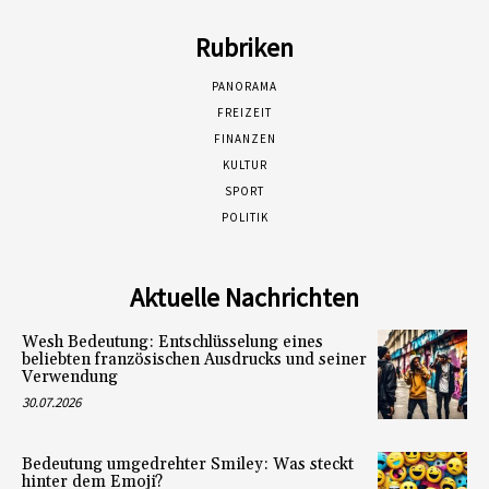
Rubriken
PANORAMA
FREIZEIT
FINANZEN
KULTUR
SPORT
POLITIK
Aktuelle Nachrichten
Wesh Bedeutung: Entschlüsselung eines
beliebten französischen Ausdrucks und seiner
Verwendung
30.07.2026
Bedeutung umgedrehter Smiley: Was steckt
hinter dem Emoji?