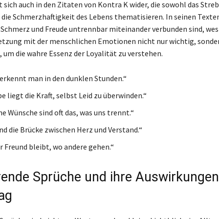
t sich auch in den Zitaten von Kontra K wider, die sowohl das Stre
h die Schmerzhaftigkeit des Lebens thematisieren. In seinen Texte
s Schmerz und Freude untrennbar miteinander verbunden sind, wes
tzung mit der menschlichen Emotionen nicht nur wichtig, sonde
, um die wahre Essenz der Loyalität zu verstehen.
 erkennt man in den dunklen Stunden.“
be liegt die Kraft, selbst Leid zu überwinden.“
he Wünsche sind oft das, was uns trennt.“
nd die Brücke zwischen Herz und Verstand.“
er Freund bleibt, wo andere gehen.“
erende Sprüche und ihre Auswirkungen
tag