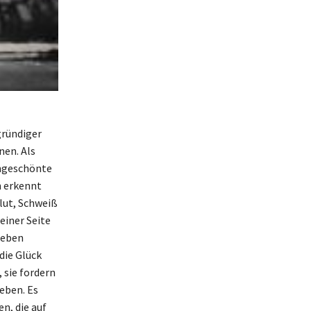
fgründiger
nen. Als
ungeschönte
n erkennt
Blut, Schweiß
einer Seite
Leben
die Glück
 sie fordern
leben. Es
n, die auf