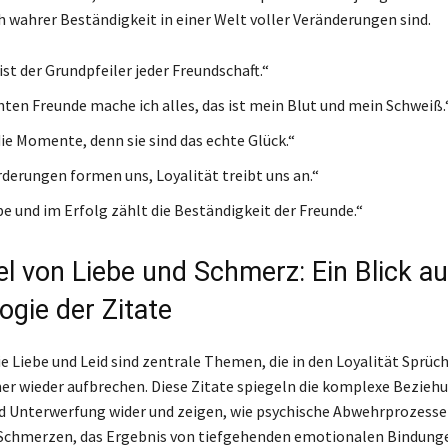
h wahrer Beständigkeit in einer Welt voller Veränderungen sind.
ist der Grundpfeiler jeder Freundschaft.“
chten Freunde mache ich alles, das ist mein Blut und mein Schweiß.
ie Momente, denn sie sind das echte Glück.“
derungen formen uns, Loyalität treibt uns an.“
be und im Erfolg zählt die Beständigkeit der Freunde.“
l von Liebe und Schmerz: Ein Blick au
ogie der Zitate
 Liebe und Leid sind zentrale Themen, die in den Loyalität Sprüc
r wieder aufbrechen. Diese Zitate spiegeln die komplexe Bezieh
 Unterwerfung wider und zeigen, wie psychische Abwehrprozesse 
 Schmerzen, das Ergebnis von tiefgehenden emotionalen Bindung