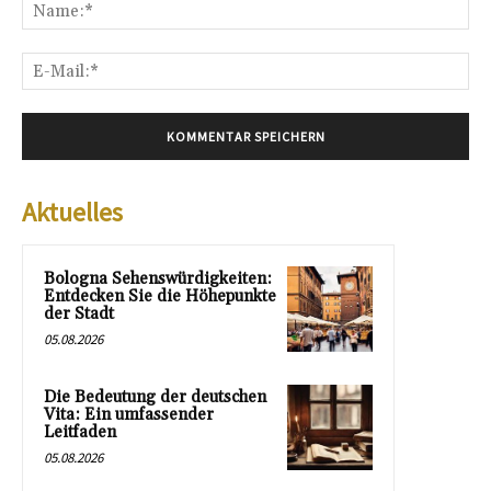
Na
E-
Mai
Aktuelles
Bologna Sehenswürdigkeiten:
Entdecken Sie die Höhepunkte
der Stadt
05.08.2026
Die Bedeutung der deutschen
Vita: Ein umfassender
Leitfaden
05.08.2026