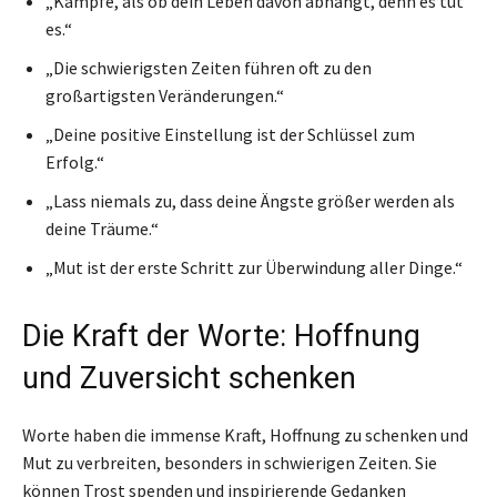
„Kämpfe, als ob dein Leben davon abhängt, denn es tut
es.“
„Die schwierigsten Zeiten führen oft zu den
großartigsten Veränderungen.“
„Deine positive Einstellung ist der Schlüssel zum
Erfolg.“
„Lass niemals zu, dass deine Ängste größer werden als
deine Träume.“
„Mut ist der erste Schritt zur Überwindung aller Dinge.“
Die Kraft der Worte: Hoffnung
und Zuversicht schenken
Worte haben die immense Kraft, Hoffnung zu schenken und
Mut zu verbreiten, besonders in schwierigen Zeiten. Sie
können Trost spenden und inspirierende Gedanken