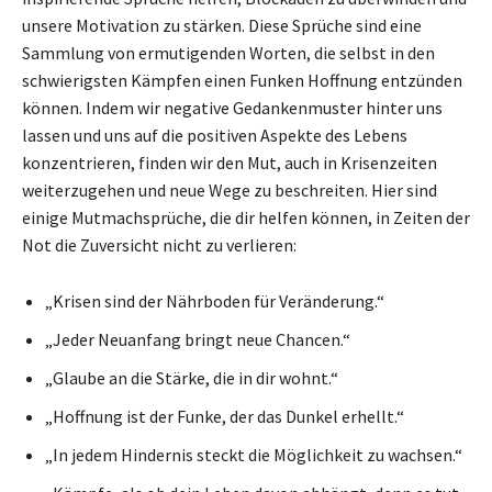
unsere Motivation zu stärken. Diese Sprüche sind eine
Sammlung von ermutigenden Worten, die selbst in den
schwierigsten Kämpfen einen Funken Hoffnung entzünden
können. Indem wir negative Gedankenmuster hinter uns
lassen und uns auf die positiven Aspekte des Lebens
konzentrieren, finden wir den Mut, auch in Krisenzeiten
weiterzugehen und neue Wege zu beschreiten. Hier sind
einige Mutmachsprüche, die dir helfen können, in Zeiten der
Not die Zuversicht nicht zu verlieren:
„Krisen sind der Nährboden für Veränderung.“
„Jeder Neuanfang bringt neue Chancen.“
„Glaube an die Stärke, die in dir wohnt.“
„Hoffnung ist der Funke, der das Dunkel erhellt.“
„In jedem Hindernis steckt die Möglichkeit zu wachsen.“