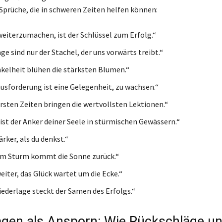
 Sprüche, die in schweren Zeiten helfen können:
weiterzumachen, ist der Schlüssel zum Erfolg.“
e sind nur der Stachel, der uns vorwärts treibt.“
nkelheit blühen die stärksten Blumen.“
usforderung ist eine Gelegenheit, zu wachsen.“
rsten Zeiten bringen die wertvollsten Lektionen.“
ist der Anker deiner Seele in stürmischen Gewässern.“
ärker, als du denkst.“
em Sturm kommt die Sonne zurück.“
iter, das Glück wartet um die Ecke.“
Niederlage steckt der Samen des Erfolgs.“
agen als Ansporn: Wie Rückschläge u