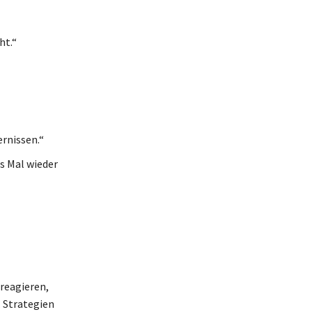
ht.“
rnissen.“
es Mal wieder
reagieren,
 Strategien