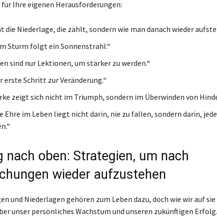
 für Ihre eigenen Herausforderungen:
ht die Niederlage, die zählt, sondern wie man danach wieder aufste
m Sturm folgt ein Sonnenstrahl.“
en sind nur Lektionen, um stärker zu werden.“
r erste Schritt zur Veränderung.“
rke zeigt sich nicht im Triumph, sondern im Überwinden von Hinde
 Ehre im Leben liegt nicht darin, nie zu fallen, sondern darin, jed
n.“
 nach oben: Strategien, um nach
chungen wieder aufzustehen
n und Niederlagen gehören zum Leben dazu, doch wie wir auf sie 
ber unser persönliches Wachstum und unseren zukünftigen Erfolg.