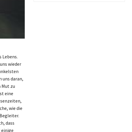
s Lebens.
 uns wieder
unkelsten
 uns daran,
n Mut zu
st eine
isenzeiten,
che, wie die
Begleiter.
ch, dass
 einige