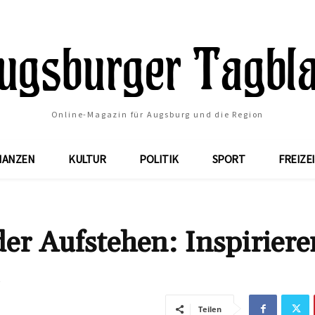
Online-Magazin für Augsburg und die Region
NANZEN
KULTUR
POLITIK
SPORT
FREIZE
er Aufstehen: Inspirier
Teilen