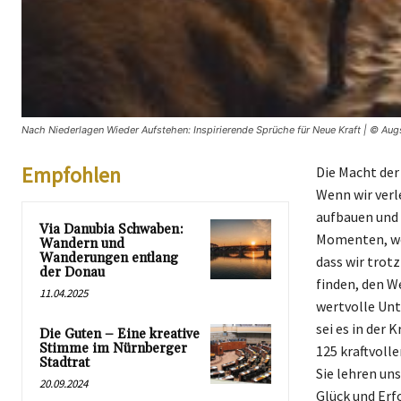
Nach Niederlagen Wieder Aufstehen: Inspirierende Sprüche für Neue Kraft | © Aug
Empfohlen
Die Macht der
Wenn wir verl
aufbauen und 
Via Danubia Schwaben:
Momenten, wen
Wandern und
Wanderungen entlang
dass wir trotz
der Donau
finden, den W
11.04.2025
wertvolle Unt
sei es in der 
Die Guten – Eine kreative
Stimme im Nürnberger
125 kraftvolle
Stadtrat
Sie lehren uns
20.09.2024
Glück und Erfo