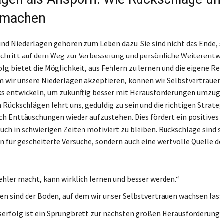
 machen
nd Niederlagen gehören zum Leben dazu. Sie sind nicht das Ende,
Schritt auf dem Weg zur Verbesserung und persönliche Weiterentw
lg bietet die Möglichkeit, aus Fehlern zu lernen und die eigene Re
m wir unsere Niederlagen akzeptieren, können wir Selbstvertrau
ks entwickeln, um zukünftig besser mit Herausforderungen umzug
 Rückschlägen lehrt uns, geduldig zu sein und die richtigen Strate
ch Enttäuschungen wieder aufzustehen. Dies fördert ein positives
 auch in schwierigen Zeiten motiviert zu bleiben. Rückschläge sind
en für gescheiterte Versuche, sondern auch eine wertvolle Quelle d
ehler macht, kann wirklich lernen und besser werden.“
en sind der Boden, auf dem wir unser Selbstvertrauen wachsen las
serfolg ist ein Sprungbrett zur nächsten großen Herausforderung