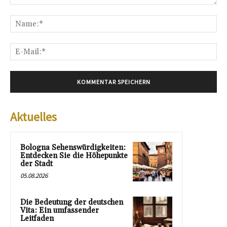
Kommentar:
Na
E-
Mai
Aktuelles
Bologna Sehenswürdigkeiten:
Entdecken Sie die Höhepunkte
der Stadt
05.08.2026
Die Bedeutung der deutschen
Vita: Ein umfassender
Leitfaden