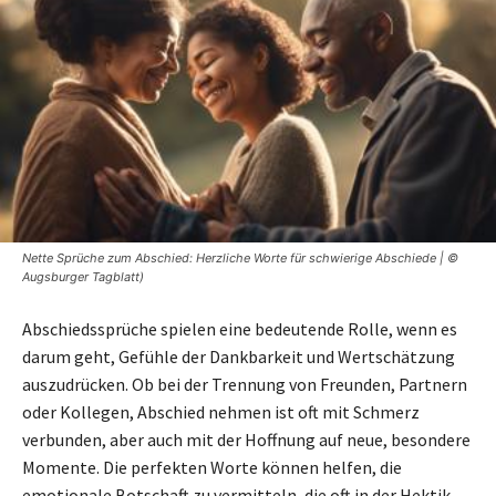
Nette Sprüche zum Abschied: Herzliche Worte für schwierige Abschiede | ©
Augsburger Tagblatt)
Abschiedssprüche spielen eine bedeutende Rolle, wenn es
darum geht, Gefühle der Dankbarkeit und Wertschätzung
auszudrücken. Ob bei der Trennung von Freunden, Partnern
oder Kollegen, Abschied nehmen ist oft mit Schmerz
verbunden, aber auch mit der Hoffnung auf neue, besondere
Momente. Die perfekten Worte können helfen, die
emotionale Botschaft zu vermitteln, die oft in der Hektik