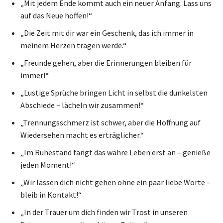
„Mit jedem Ende kommt auch ein neuer Anfang. Lass uns
auf das Neue hoffen!“
„Die Zeit mit dir war ein Geschenk, das ich immer in
meinem Herzen tragen werde.“
„Freunde gehen, aber die Erinnerungen bleiben für
immer!“
„Lustige Sprüche bringen Licht in selbst die dunkelsten
Abschiede – lächeln wir zusammen!“
„Trennungsschmerz ist schwer, aber die Hoffnung auf
Wiedersehen macht es erträglicher.“
„Im Ruhestand fängt das wahre Leben erst an – genieße
jeden Moment!“
„Wir lassen dich nicht gehen ohne ein paar liebe Worte –
bleib in Kontakt!“
„In der Trauer um dich finden wir Trost in unseren