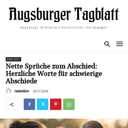
Augsburgs Stimme mit Nachrichten, die bewegen
FREIZEIT
Nette Sprüche zum Abschied:
Herzliche Worte für schwierige
Abschiede
26.07.2026
redaktion