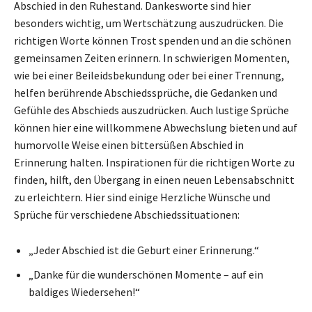
Abschied in den Ruhestand. Dankesworte sind hier
besonders wichtig, um Wertschätzung auszudrücken. Die
richtigen Worte können Trost spenden und an die schönen
gemeinsamen Zeiten erinnern. In schwierigen Momenten,
wie bei einer Beileidsbekundung oder bei einer Trennung,
helfen berührende Abschiedssprüche, die Gedanken und
Gefühle des Abschieds auszudrücken. Auch lustige Sprüche
können hier eine willkommene Abwechslung bieten und auf
humorvolle Weise einen bittersüßen Abschied in
Erinnerung halten. Inspirationen für die richtigen Worte zu
finden, hilft, den Übergang in einen neuen Lebensabschnitt
zu erleichtern. Hier sind einige Herzliche Wünsche und
Sprüche für verschiedene Abschiedssituationen:
„Jeder Abschied ist die Geburt einer Erinnerung.“
„Danke für die wunderschönen Momente – auf ein
baldiges Wiedersehen!“