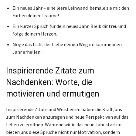
Ein neues Jahr – eine leere Leinwand: bemale sie mit den
Farben deiner Träume!
Ein kurzer Spruch für dein neues Jahr: Bleib dir treu und
folge deinem Herzen.
Möge das Licht der Liebe deinen Weg im kommenden
Jahr erhellen!
Inspirierende Zitate zum
Nachdenken: Worte, die
motivieren und ermutigen
Inspirierende Zitate und Weisheiten haben die Kraft, uns
zum Nachdenken anzuregen und neue Perspektiven auf das
Leben zu eröffnen. Während wir in das neue Jahr starten,
bieten uns diese Sprüche nicht nur Motivation, sondern