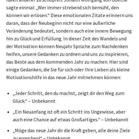
sagte einmal: „Wer immer strebend sich bemüht, den
können wir erlösen.“ Diese emotionalen Zitate erinnern uns
daran, dass der Neubeginn nicht nur eine äußerliche
Veränderung bedeutet, sondern auch eine innere Bewegung
hin zu Glück und Erfüllung. In dieser Zeit des Wandels und
der Motivation können Neujahr Sprüche zum Nachdenken
helfen, unsere Gedanken zu ordnen und uns zu inspirieren,
das Beste aus dem kommenden Jahr zu machen. Hier sind
einige Gedanken, die Sie für sich oder Ihre Lieben als kleine
Motivationshilfe in das neue Jahr mitnehmen können:
„Jeder Schritt, den du machst, zeigt dir den Weg zum
Glück.“ – Unbekannt
„Ein Neuanfang ist oft ein Schritt ins Ungewisse, aber
auch eine Chance auf etwas Großartiges.“ – Unbekannt
„Möge das neue Jahr dir die Kraft geben, alle deine Ziele
zu erreichen!“ – Unbekannt