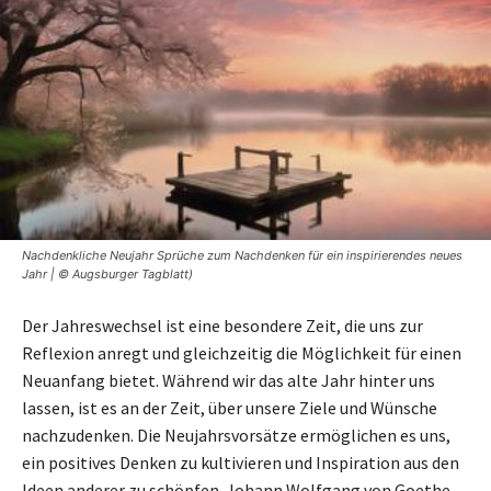
Nachdenkliche Neujahr Sprüche zum Nachdenken für ein inspirierendes neues
Jahr | © Augsburger Tagblatt)
Der Jahreswechsel ist eine besondere Zeit, die uns zur
Reflexion anregt und gleichzeitig die Möglichkeit für einen
Neuanfang bietet. Während wir das alte Jahr hinter uns
lassen, ist es an der Zeit, über unsere Ziele und Wünsche
nachzudenken. Die Neujahrsvorsätze ermöglichen es uns,
ein positives Denken zu kultivieren und Inspiration aus den
Ideen anderer zu schöpfen. Johann Wolfgang von Goethe