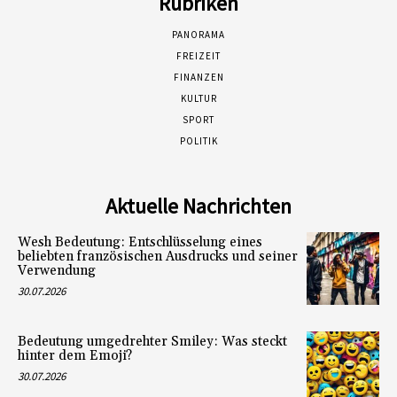
Rubriken
PANORAMA
FREIZEIT
FINANZEN
KULTUR
SPORT
POLITIK
Aktuelle Nachrichten
Wesh Bedeutung: Entschlüsselung eines
beliebten französischen Ausdrucks und seiner
Verwendung
30.07.2026
Bedeutung umgedrehter Smiley: Was steckt
hinter dem Emoji?
30.07.2026