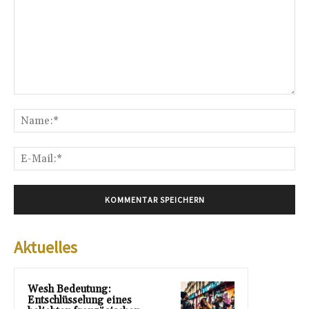
Kommentar:
Na
E-
Mai
Aktuelles
Wesh Bedeutung:
Entschlüsselung eines