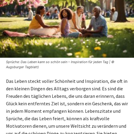
Sprüche: Das Leben kann so schön sein – Inspiration für jeden Tag | ©
Augsburger Tagblatt)
Das Leben steckt voller Schönheit und Inspiration, die oft in
den kleinen Dingen des Alltags verborgen sind. Es sind die
Freuden des täglichen Lebens, die uns daran erinnern, dass
Glück kein entferntes Ziel ist, sondern ein Geschenk, das wir
in jedem Moment empfangen können. Lebenszitate und
Sprüche, die das Leben feiert, können als kraftvolle
Motivatoren dienen, um unsere Weltsicht zu verändern und
uns auf die schönen Dinge zu konzentrieren. Sie bieten