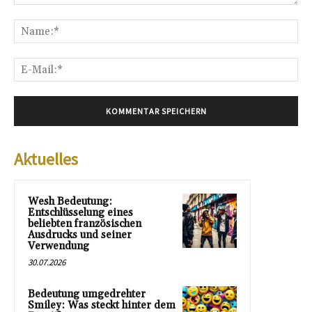
Kommentar:
Na
E-
Mai
Aktuelles
Wesh Bedeutung:
Entschlüsselung eines
beliebten französischen
Ausdrucks und seiner
Verwendung
30.07.2026
Bedeutung umgedrehter
Smiley: Was steckt hinter dem