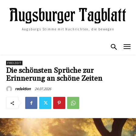
Augsburgs Stimme mit Nachrichten, die bewegen
FREIZEIT
Die schönsten Sprüche zur
Erinnerung an schöne Zeiten
24.07.2026
redaktion