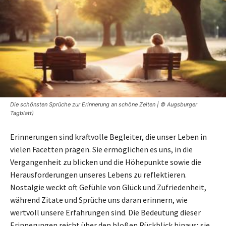
Die schönsten Sprüche zur Erinnerung an schöne Zeiten | © Augsburger
Tagblatt)
Erinnerungen sind kraftvolle Begleiter, die unser Leben in
vielen Facetten prägen. Sie ermöglichen es uns, in die
Vergangenheit zu blicken und die Höhepunkte sowie die
Herausforderungen unseres Lebens zu reflektieren.
Nostalgie weckt oft Gefühle von Glück und Zufriedenheit,
während Zitate und Sprüche uns daran erinnern, wie
wertvoll unsere Erfahrungen sind. Die Bedeutung dieser
Erinnerungen reicht über den bloßen Rückblick hinaus; sie