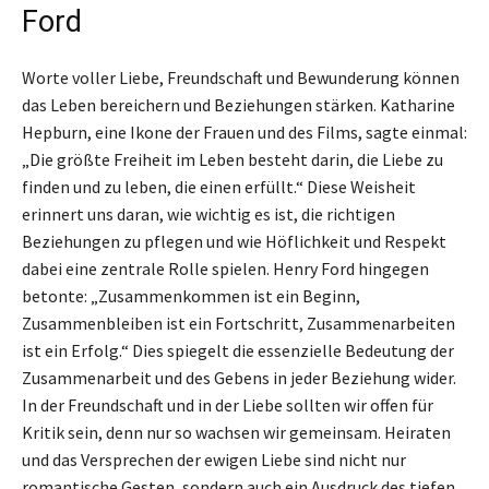
Ford
Worte voller Liebe, Freundschaft und Bewunderung können
das Leben bereichern und Beziehungen stärken. Katharine
Hepburn, eine Ikone der Frauen und des Films, sagte einmal:
„Die größte Freiheit im Leben besteht darin, die Liebe zu
finden und zu leben, die einen erfüllt.“ Diese Weisheit
erinnert uns daran, wie wichtig es ist, die richtigen
Beziehungen zu pflegen und wie Höflichkeit und Respekt
dabei eine zentrale Rolle spielen. Henry Ford hingegen
betonte: „Zusammenkommen ist ein Beginn,
Zusammenbleiben ist ein Fortschritt, Zusammenarbeiten
ist ein Erfolg.“ Dies spiegelt die essenzielle Bedeutung der
Zusammenarbeit und des Gebens in jeder Beziehung wider.
In der Freundschaft und in der Liebe sollten wir offen für
Kritik sein, denn nur so wachsen wir gemeinsam. Heiraten
und das Versprechen der ewigen Liebe sind nicht nur
romantische Gesten, sondern auch ein Ausdruck des tiefen