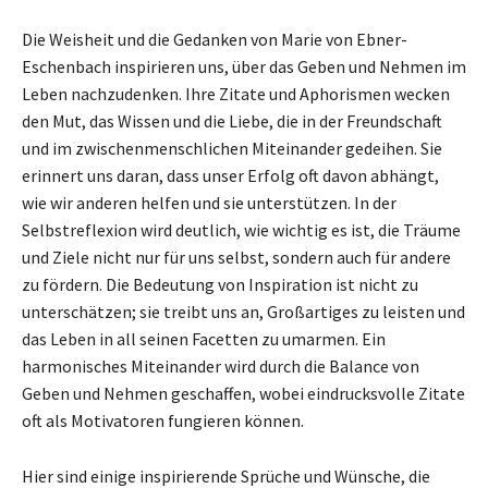
Die Weisheit und die Gedanken von Marie von Ebner-
Eschenbach inspirieren uns, über das Geben und Nehmen im
Leben nachzudenken. Ihre Zitate und Aphorismen wecken
den Mut, das Wissen und die Liebe, die in der Freundschaft
und im zwischenmenschlichen Miteinander gedeihen. Sie
erinnert uns daran, dass unser Erfolg oft davon abhängt,
wie wir anderen helfen und sie unterstützen. In der
Selbstreflexion wird deutlich, wie wichtig es ist, die Träume
und Ziele nicht nur für uns selbst, sondern auch für andere
zu fördern. Die Bedeutung von Inspiration ist nicht zu
unterschätzen; sie treibt uns an, Großartiges zu leisten und
das Leben in all seinen Facetten zu umarmen. Ein
harmonisches Miteinander wird durch die Balance von
Geben und Nehmen geschaffen, wobei eindrucksvolle Zitate
oft als Motivatoren fungieren können.
Hier sind einige inspirierende Sprüche und Wünsche, die