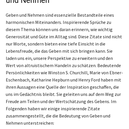
und Nehmen
Geben und Nehmen sind essenzielle Bestandteile eines
harmonischen Miteinanders. Inspirierende Sprüche zu
diesem Thema können uns daran erinnern, wie wichtig
Generosität und Güte im Alltag sind. Diese Zitate sind nicht
nur Worte, sondern bieten eine tiefe Einsicht in die
Lebensfreude, die das Geben mit sich bringen kann. Sie
laden uns ein, unsere Perspektive zu erweitern und den
Wert von altruistischem Handeln zu schätzen. Bedeutende
Persönlichkeiten wie Winston S. Churchill, Marie von Ebner-
Eschenbach, Katharine Hepburn und Henry Ford haben mit
ihren Aussagen eine Quelle der Inspiration geschaffen, die
uns im Gedächtnis bleibt. Sie geleiten uns auf dem Weg zur
Freude am Teilen und der Wertschätzung des Gebens. Im
Folgenden haben wir einige inspirierende Zitate
zusammengestellt, die die Bedeutung von Geben und
Nehmen unterstreichen: