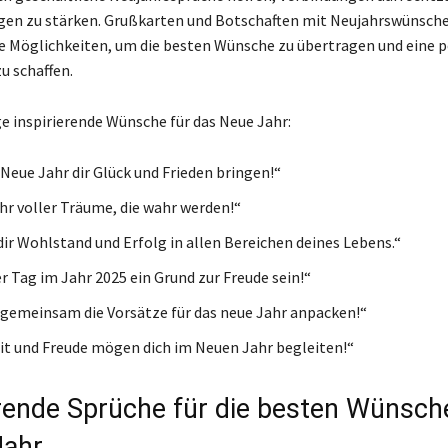
en zu stärken. Grußkarten und Botschaften mit Neujahrswünsche
 Möglichkeiten, um die besten Wünsche zu übertragen und eine p
 schaffen.
ge inspirierende Wünsche für das Neue Jahr:
Neue Jahr dir Glück und Frieden bringen!“
ahr voller Träume, die wahr werden!“
ir Wohlstand und Erfolg in allen Bereichen deines Lebens.“
r Tag im Jahr 2025 ein Grund zur Freude sein!“
 gemeinsam die Vorsätze für das neue Jahr anpacken!“
t und Freude mögen dich im Neuen Jahr begleiten!“
erende Sprüche für die besten Wünsc
Jahr