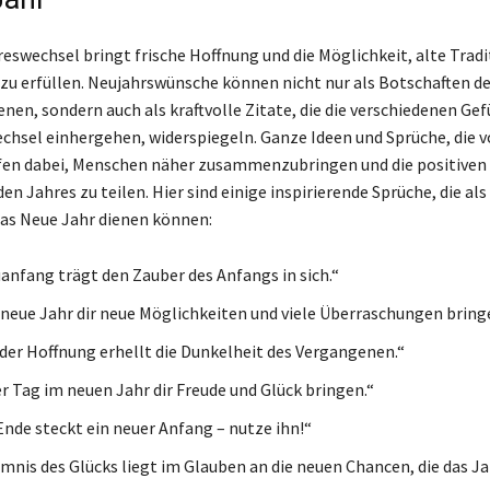
reswechsel bringt frische Hoffnung und die Möglichkeit, alte Trad
u erfüllen. Neujahrswünsche können nicht nur als Botschaften de
enen, sondern auch als kraftvolle Zitate, die die verschiedenen Gef
hsel einhergehen, widerspiegeln. Ganze Ideen und Sprüche, die 
en dabei, Menschen näher zusammenzubringen und die positiven
n Jahres zu teilen. Hier sind einige inspirierende Sprüche, die als
as Neue Jahr dienen können:
anfang trägt den Zauber des Anfangs in sich.“
neue Jahr dir neue Möglichkeiten und viele Überraschungen bring
 der Hoffnung erhellt die Dunkelheit des Vergangenen.“
r Tag im neuen Jahr dir Freude und Glück bringen.“
Ende steckt ein neuer Anfang – nutze ihn!“
mnis des Glücks liegt im Glauben an die neuen Chancen, die das Jah