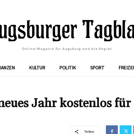
Online-Magazin für Augsburg und die Region
NANZEN
KULTUR
POLITIK
SPORT
FREIZE
neues Jahr kostenlos für
Teilen