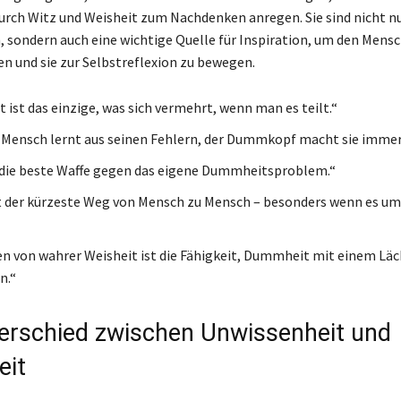
durch Witz und Weisheit zum Nachdenken anregen. Sie sind nicht n
 sondern auch eine wichtige Quelle für Inspiration, um den Mensc
en und sie zur Selbstreflexion zu bewegen.
ist das einzige, was sich vermehrt, wenn man es teilt.“
 Mensch lernt aus seinen Fehlern, der Dummkopf macht sie immer
t die beste Waffe gegen das eigene Dummheitsproblem.“
t der kürzeste Weg von Mensch zu Mensch – besonders wenn es 
en von wahrer Weisheit ist die Fähigkeit, Dummheit mit einem Läc
n.“
erschied zwischen Unwissenheit und
it