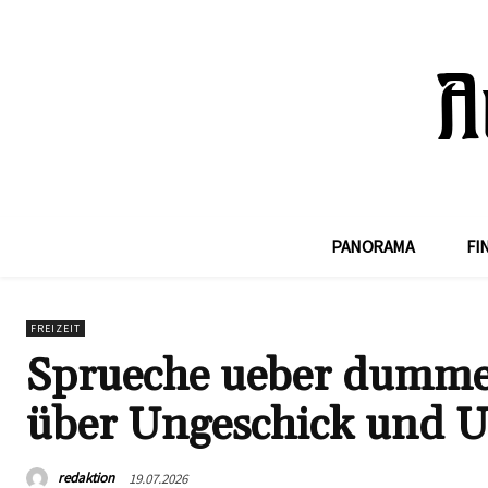
PANORAMA
FI
FREIZEIT
Sprueche ueber dummes
über Ungeschick und 
redaktion
19.07.2026