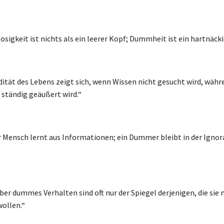
osigkeit ist nichts als ein leerer Kopf; Dummheit ist ein hartnäcki
dität des Lebens zeigt sich, wenn Wissen nicht gesucht wird, währ
tändig geäußert wird.“
r Mensch lernt aus Informationen; ein Dummer bleibt in der Igno
“
ber dummes Verhalten sind oft nur der Spiegel derjenigen, die sie 
ollen.“