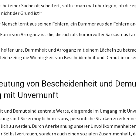
bei einer Sache oft scheitert, sollte man mal überlegen, ob die e
icht der Grund ist!“
r Mensch lernt aus seinen Fehlern, ein Dummer aus den Fehlern an
 Form von Arroganz ist die, die sich als humorvoller Sarkasmus tar
 helfen uns, Dummheit und Arroganz mit einem Lächeln zu betra
leichzeitig die Wichtigkeit von Bescheidenheit und Demut in uns
eutung von Bescheidenheit und Demu
 mit Unvernunft
t und Demut sind zentrale Werte, die gerade im Umgang mit Unv
ung sind. Sie ermöglichen es uns, persönliche Stärken zu erkenn
blich zu werden. Durch Anerkennung unserer Unvollkommenheiten 
er Selbstvertrauen, sondern auch einen sozialen Zusammenhalt, d