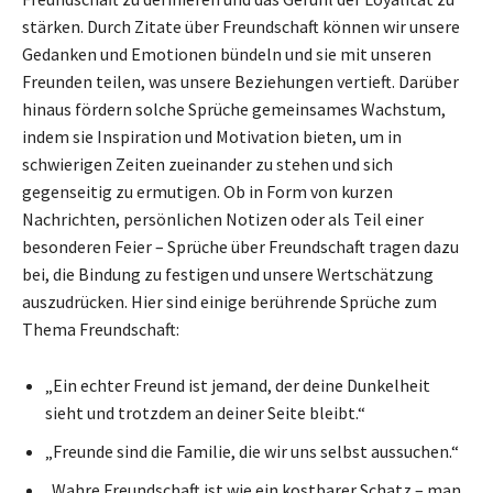
stärken. Durch Zitate über Freundschaft können wir unsere
Gedanken und Emotionen bündeln und sie mit unseren
Freunden teilen, was unsere Beziehungen vertieft. Darüber
hinaus fördern solche Sprüche gemeinsames Wachstum,
indem sie Inspiration und Motivation bieten, um in
schwierigen Zeiten zueinander zu stehen und sich
gegenseitig zu ermutigen. Ob in Form von kurzen
Nachrichten, persönlichen Notizen oder als Teil einer
besonderen Feier – Sprüche über Freundschaft tragen dazu
bei, die Bindung zu festigen und unsere Wertschätzung
auszudrücken. Hier sind einige berührende Sprüche zum
Thema Freundschaft:
„Ein echter Freund ist jemand, der deine Dunkelheit
sieht und trotzdem an deiner Seite bleibt.“
„Freunde sind die Familie, die wir uns selbst aussuchen.“
„Wahre Freundschaft ist wie ein kostbarer Schatz – man