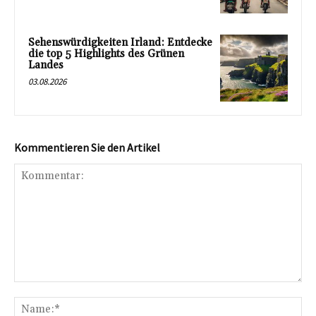
Sehenswürdigkeiten Irland: Entdecke
die top 5 Highlights des Grünen
Landes
03.08.2026
Kommentieren Sie den Artikel
Kommentar:
Na