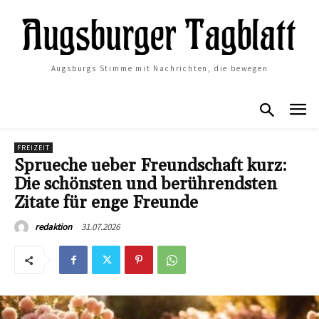
Augsburgs Stimme mit Nachrichten, die bewegen
FREIZEIT
Sprueche ueber Freundschaft kurz:
Die schönsten und berührendsten
Zitate für enge Freunde
31.07.2026
redaktion