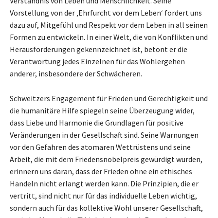
Verständnis von Leben und Menschlichkeit. Seine
Vorstellung von der ‚Ehrfurcht vor dem Leben‘ fordert uns
dazu auf, Mitgefühl und Respekt vor dem Leben in all seinen
Formen zu entwickeln. In einer Welt, die von Konflikten und
Herausforderungen gekennzeichnet ist, betont er die
Verantwortung jedes Einzelnen für das Wohlergehen
anderer, insbesondere der Schwächeren.
Schweitzers Engagement für Frieden und Gerechtigkeit und
die humanitäre Hilfe spiegeln seine Überzeugung wider,
dass Liebe und Harmonie die Grundlagen für positive
Veränderungen in der Gesellschaft sind. Seine Warnungen
vor den Gefahren des atomaren Wettrüstens und seine
Arbeit, die mit dem Friedensnobelpreis gewürdigt wurden,
erinnern uns daran, dass der Frieden ohne ein ethisches
Handeln nicht erlangt werden kann. Die Prinzipien, die er
vertritt, sind nicht nur für das individuelle Leben wichtig,
sondern auch für das kollektive Wohl unserer Gesellschaft,