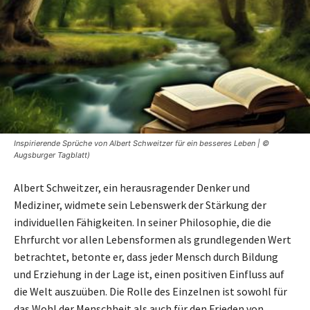
Inspirierende Sprüche von Albert Schweitzer für ein besseres Leben | ©
Augsburger Tagblatt)
Albert Schweitzer, ein herausragender Denker und
Mediziner, widmete sein Lebenswerk der Stärkung der
individuellen Fähigkeiten. In seiner Philosophie, die die
Ehrfurcht vor allen Lebensformen als grundlegenden Wert
betrachtet, betonte er, dass jeder Mensch durch Bildung
und Erziehung in der Lage ist, einen positiven Einfluss auf
die Welt auszuüben. Die Rolle des Einzelnen ist sowohl für
das Wohl der Menschheit als auch für den Frieden von