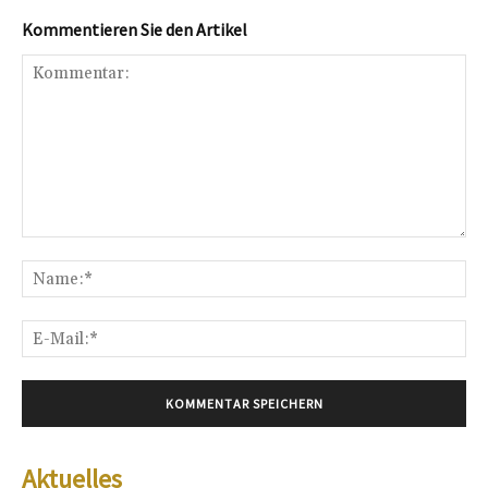
Kommentieren Sie den Artikel
Kommentar:
Na
E-
Mai
Aktuelles