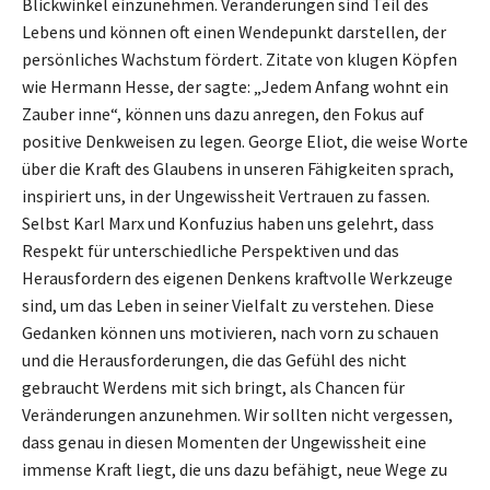
Blickwinkel einzunehmen. Veränderungen sind Teil des
Lebens und können oft einen Wendepunkt darstellen, der
persönliches Wachstum fördert. Zitate von klugen Köpfen
wie Hermann Hesse, der sagte: „Jedem Anfang wohnt ein
Zauber inne“, können uns dazu anregen, den Fokus auf
positive Denkweisen zu legen. George Eliot, die weise Worte
über die Kraft des Glaubens in unseren Fähigkeiten sprach,
inspiriert uns, in der Ungewissheit Vertrauen zu fassen.
Selbst Karl Marx und Konfuzius haben uns gelehrt, dass
Respekt für unterschiedliche Perspektiven und das
Herausfordern des eigenen Denkens kraftvolle Werkzeuge
sind, um das Leben in seiner Vielfalt zu verstehen. Diese
Gedanken können uns motivieren, nach vorn zu schauen
und die Herausforderungen, die das Gefühl des nicht
gebraucht Werdens mit sich bringt, als Chancen für
Veränderungen anzunehmen. Wir sollten nicht vergessen,
dass genau in diesen Momenten der Ungewissheit eine
immense Kraft liegt, die uns dazu befähigt, neue Wege zu