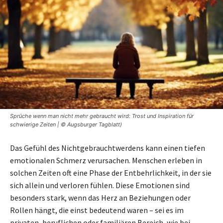
Sprüche wenn man nicht mehr gebraucht wird: Trost und Inspiration für
schwierige Zeiten | © Augsburger Tagblatt)
Das Gefühl des Nichtgebrauchtwerdens kann einen tiefen
emotionalen Schmerz verursachen. Menschen erleben in
solchen Zeiten oft eine Phase der Entbehrlichkeit, in der sie
sich allein und verloren fühlen. Diese Emotionen sind
besonders stark, wenn das Herz an Beziehungen oder
Rollen hängt, die einst bedeutend waren – sei es im
privaten, beruflichen oder familiären Bereich, wie bei