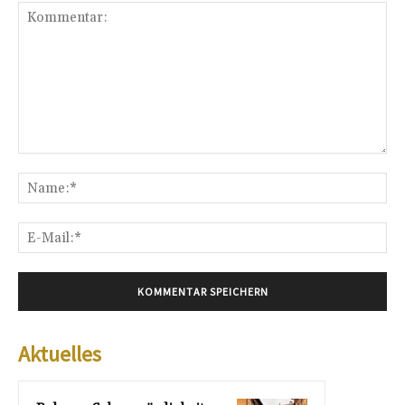
Kommentar:
Na
E-
Mai
Aktuelles