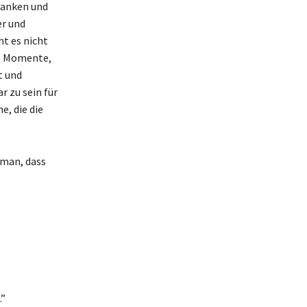
danken und
er und
ht es nicht
en Momente,
t und
r zu sein für
e, die die
 man, dass
.”