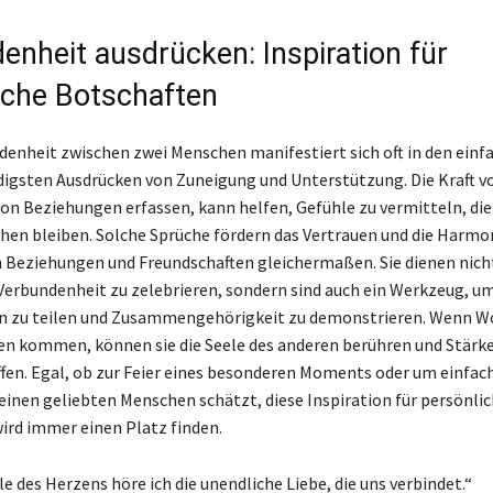
enheit ausdrücken: Inspiration für
iche Botschaften
enheit zwischen zwei Menschen manifestiert sich oft in den einf
digsten Ausdrücken von Zuneigung und Unterstützung. Die Kraft v
von Beziehungen erfassen, kann helfen, Gefühle zu vermitteln, die
en bleiben. Solche Sprüche fördern das Vertrauen und die Harmon
Beziehungen und Freundschaften gleichermaßen. Sie dienen nicht
 Verbundenheit zu zelebrieren, sondern sind auch ein Werkzeug, um
 zu teilen und Zusammengehörigkeit zu demonstrieren. Wenn Wo
n kommen, können sie die Seele des anderen berühren und Stärke 
fen. Egal, ob zur Feier eines besonderen Moments oder um einfach
einen geliebten Menschen schätzt, diese Inspiration für persönli
ird immer einen Platz finden.
lle des Herzens höre ich die unendliche Liebe, die uns verbindet.“