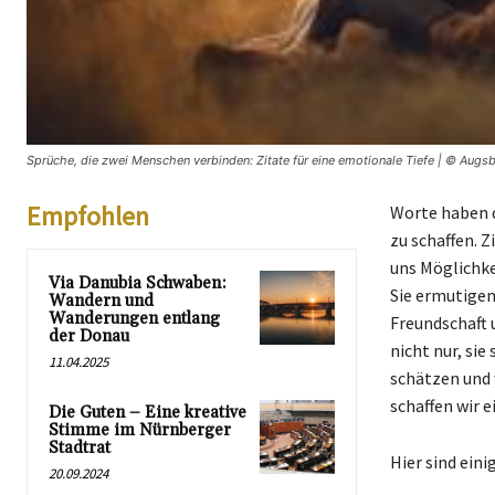
Sprüche, die zwei Menschen verbinden: Zitate für eine emotionale Tiefe | © Augsb
Empfohlen
Worte haben d
zu schaffen. Z
uns Möglichke
Via Danubia Schwaben:
Sie ermutigen
Wandern und
Wanderungen entlang
Freundschaft 
der Donau
nicht nur, sie
11.04.2025
schätzen und 
schaffen wir 
Die Guten – Eine kreative
Stimme im Nürnberger
Stadtrat
Hier sind eini
20.09.2024