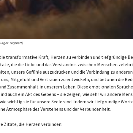
urger Tagblatt)
ie transformative Kraft, Herzen zu verbinden und tiefgründige 
itate, die die Liebe und das Verständnis zwischen Menschen zelebr
iten, unsere Gefühle auszudrücken und die Verbindung zu anderen 
 uns, Mitgefühl und Vertrauen zu entwickeln, und betonen die Be
und Zusammenhalt in unserem Leben. Diese emotionalen Sprüche 
 sind auch ein Akt des Gebens – sie zeigen, wie sehr wir andere Men
wie wichtig sie für unsere Seele sind. Indem wir tiefgründige Wort
eine Atmosphäre des Verstehens und der Verbundenheit.
ge Zitate, die Herzen verbinden: