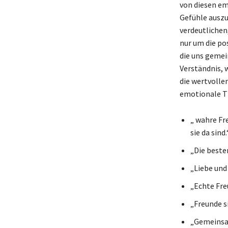
von diesen em
Gefühle auszu
verdeutlichen,
nur um die po
die uns gemei
Verständnis, 
die wertvollen
emotionale Ti
„ wahre Fr
sie da sind.
„Die beste
„Liebe und
„Echte Freu
„Freunde si
„Gemeinsam