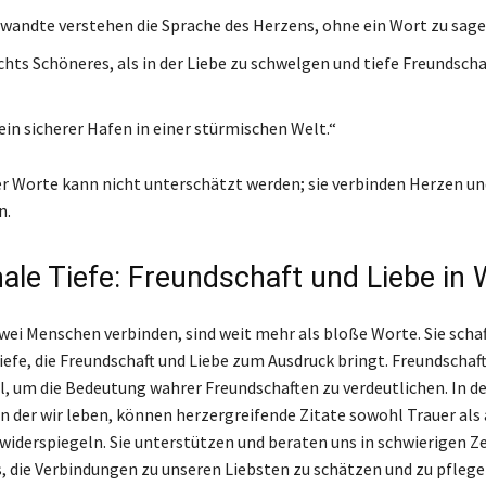
wandte verstehen die Sprache des Herzens, ohne ein Wort zu sage
chts Schöneres, als in der Liebe zu schwelgen und tiefe Freundscha
ein sicherer Hafen in einer stürmischen Welt.“
ser Worte kann nicht unterschätzt werden; sie verbinden Herzen un
n.
ale Tiefe: Freundschaft und Liebe in
zwei Menschen verbinden, sind weit mehr als bloße Worte. Sie schaf
efe, die Freundschaft und Liebe zum Ausdruck bringt. Freundschaf
ll, um die Bedeutung wahrer Freundschaften zu verdeutlichen. In de
in der wir leben, können herzergreifende Zitate sowohl Trauer als
 widerspiegeln. Sie unterstützen und beraten uns in schwierigen Z
, die Verbindungen zu unseren Liebsten zu schätzen und zu pflegen