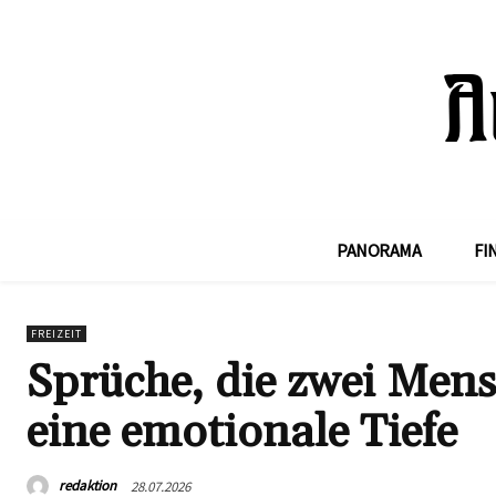
PANORAMA
FI
FREIZEIT
Sprüche, die zwei Mens
eine emotionale Tiefe
redaktion
28.07.2026