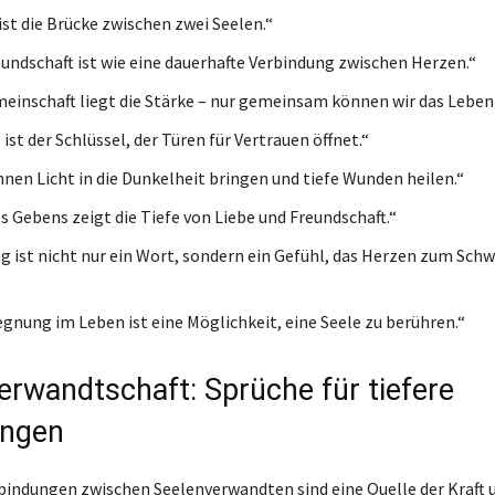
ist die Brücke zwischen zwei Seelen.“
undschaft ist wie eine dauerhafte Verbindung zwischen Herzen.“
meinschaft liegt die Stärke – nur gemeinsam können wir das Leben
ist der Schlüssel, der Türen für Vertrauen öffnet.“
nen Licht in die Dunkelheit bringen und tiefe Wunden heilen.“
es Gebens zeigt die Tiefe von Liebe und Freundschaft.“
g ist nicht nur ein Wort, sondern ein Gefühl, das Herzen zum Sch
gnung im Leben ist eine Möglichkeit, eine Seele zu berühren.“
erwandtschaft: Sprüche für tiefere
ungen
rbindungen zwischen Seelenverwandten sind eine Quelle der Kraft 