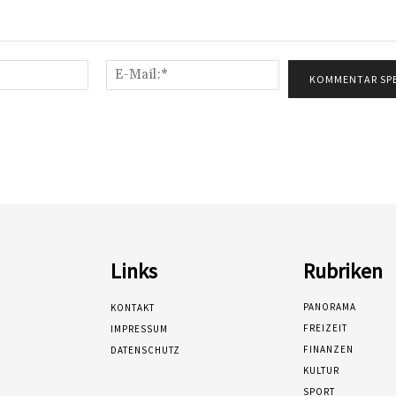
Name:*
E-
Mail:*
Links
Rubriken
PANORAMA
KONTAKT
FREIZEIT
IMPRESSUM
FINANZEN
DATENSCHUTZ
KULTUR
SPORT