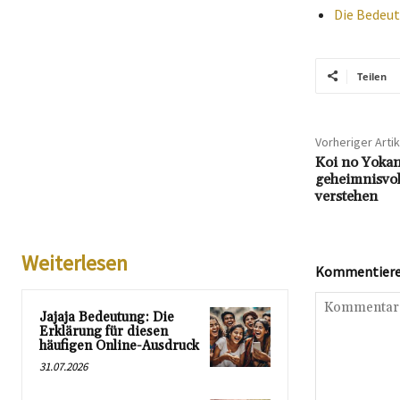
Die Bedeut
Teilen
Vorheriger Artik
Koi no Yokan
geheimnisvol
verstehen
Weiterlesen
Kommentieren
Jajaja Bedeutung: Die
Erklärung für diesen
häufigen Online-Ausdruck
31.07.2026