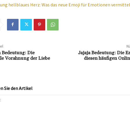
ung hellblaues Herz: Was das neue Emoji für Emotionen vermitte
el
Nä
 Bedeutung: Die
Jajaja Bedeutung: Die E
le Vorahnung der Liebe
diesen häufigen Onli
 Sie den Artikel