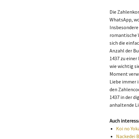
Die Zahlenko
WhatsApp, wo 
Insbesondere 
romantische W
sich die einfac
Anzahl der Bu
1437 zu einer
wie wichtig s
Moment verwan
Liebe immer i
den Zahlencod
1437 in der 
anhaltende Li
Auch interess
Koi no Yok
Nackedei B