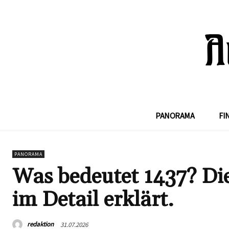
PANORAMA
FI
PANORAMA
Was bedeutet 1437? Di
im Detail erklärt.
redaktion
31.07.2026