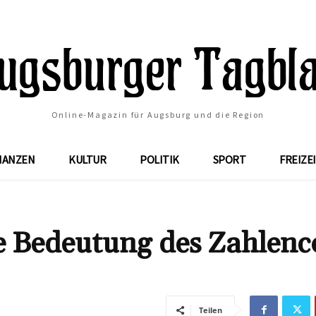
Online-Magazin für Augsburg und die Region
NANZEN
KULTUR
POLITIK
SPORT
FREIZE
e Bedeutung des Zahlenc
Teilen