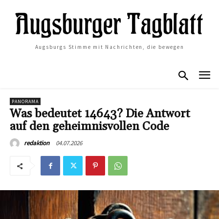
Augsburgs Stimme mit Nachrichten, die bewegen
PANORAMA
Was bedeutet 14643? Die Antwort
auf den geheimnisvollen Code
04.07.2026
redaktion