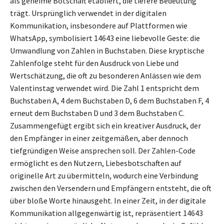
als geheime Botschaft etabliert, die tiefere Bedeutung
trägt. Ursprünglich verwendet in der digitalen
Kommunikation, insbesondere auf Plattformen wie
WhatsApp, symbolisiert 14643 eine liebevolle Geste: die
Umwandlung von Zahlen in Buchstaben. Diese kryptische
Zahlenfolge steht für den Ausdruck von Liebe und
Wertschätzung, die oft zu besonderen Anlässen wie dem
Valentinstag verwendet wird. Die Zahl 1 entspricht dem
Buchstaben A, 4 dem Buchstaben D, 6 dem Buchstaben F, 4
erneut dem Buchstaben D und 3 dem Buchstaben C.
Zusammengefügt ergibt sich ein kreativer Ausdruck, der
den Empfänger in einer zeitgemäßen, aber dennoch
tiefgründigen Weise ansprechen soll. Der Zahlen-Code
ermöglicht es den Nutzern, Liebesbotschaften auf
originelle Art zu übermitteln, wodurch eine Verbindung
zwischen den Versendern und Empfängern entsteht, die oft
über bloße Worte hinausgeht. In einer Zeit, in der digitale
Kommunikation allgegenwärtig ist, repräsentiert 14643