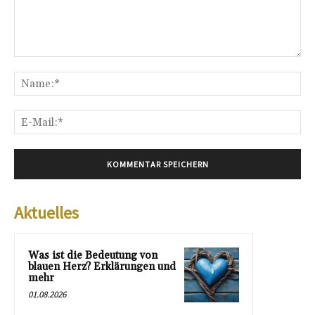
Kommentar:
Na
E-
Mai
Aktuelles
Was ist die Bedeutung von
blauen Herz? Erklärungen und
mehr
01.08.2026