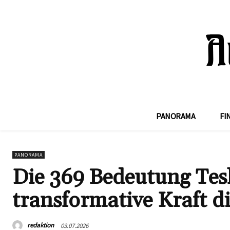
PANORAMA
FI
PANORAMA
Die 369 Bedeutung Tesl
transformative Kraft d
redaktion
03.07.2026