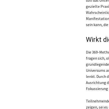
soll das Unte
gezielte Prax
Wahrscheinlic
Manifestation
sein kann, di
Wirkt d
Die 369-Metho
fragen sich, 
grundlegenden
Universums ans
lenkt. Durch 
Ausrichtung d
Fokussierung 
Teilnehmende 
zeigen, sei e