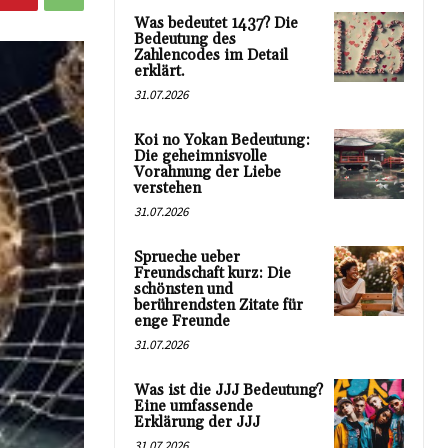
Was bedeutet 1437? Die
Bedeutung des
Zahlencodes im Detail
erklärt.
31.07.2026
Koi no Yokan Bedeutung:
Die geheimnisvolle
Vorahnung der Liebe
verstehen
31.07.2026
Sprueche ueber
Freundschaft kurz: Die
schönsten und
berührendsten Zitate für
enge Freunde
31.07.2026
Was ist die JJJ Bedeutung?
Eine umfassende
Erklärung der JJJ
31.07.2026