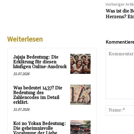
Vorheriger Artik
Was ist die 
Herzens? Ein
Weiterlesen
Kommentieren
Jajaja Bedeutung: Die
Erklärung für diesen
häufigen Online-Ausdruck
31.07.2026
Was bedeutet 1437? Die
Bedeutung des
Zahlencodes im Detail
Kommentar:
erklärt.
31.07.2026
Koi no Yokan Bedeutung:
Die geheimnisvolle
Vorahnung der Liebe