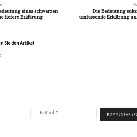
el
Nä
Bedeutung eines schwarzen
Die Bedeutung sukze
e tiefere Erklärung
umfassende Erklärung und
 Sie den Artikel
Name:*
E-
Mail:*