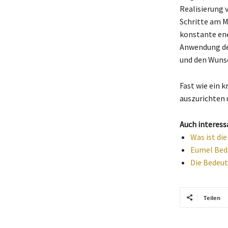
Realisierung 
Schritte am M
konstante en
Anwendung der
und den Wunsc
Fast wie ein k
auszurichten u
Auch interess
Was ist di
Eumel Bede
Die Bedeut
Teilen