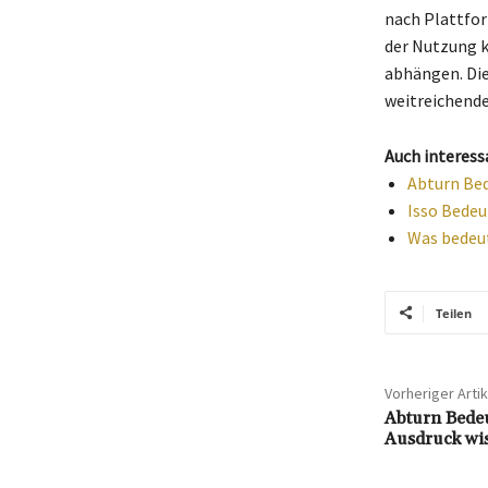
nach Plattfor
der Nutzung k
abhängen. Die
weitreichender
Auch interess
Abturn Bed
Isso Bedeu
Was bedeut
Teilen
Vorheriger Artik
Abturn Bede
Ausdruck wi