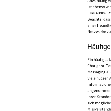
Anwendung von
ist ebenso wi
Eine Audio-Le
Beachte, dass
einer freundl
Netzwerke zu 
Häufige
Ein häufiges 
Chat geht. Tat
Messaging-Di
Viele nutzen 
Informationen
angenommen, d
ihren Standort
sich mögliche
Missverständn