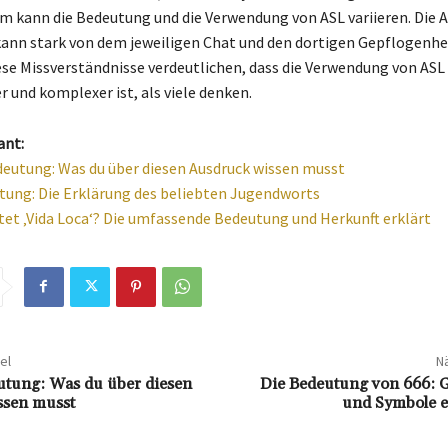
m kann die Bedeutung und die Verwendung von ASL variieren. Die
ann stark von dem jeweiligen Chat und den dortigen Gepflogenhe
se Missverständnisse verdeutlichen, dass die Verwendung von ASL
 und komplexer ist, als viele denken.
ant:
eutung: Was du über diesen Ausdruck wissen musst
tung: Die Erklärung des beliebten Jugendworts
et ‚Vida Loca‘? Die umfassende Bedeutung und Herkunft erklärt
el
Nä
utung: Was du über diesen
Die Bedeutung von 666: 
ssen musst
und Symbole e