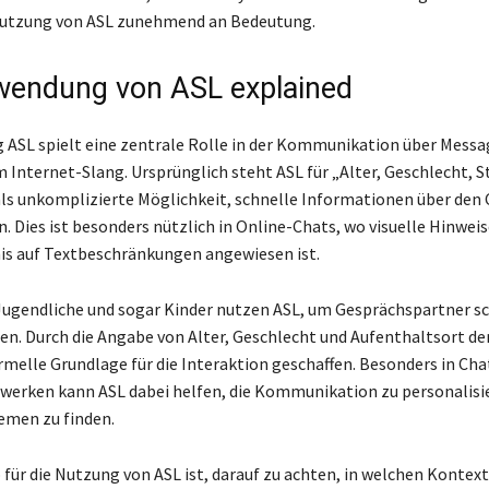
Nutzung von ASL zunehmend an Bedeutung.
wendung von ASL explained
 ASL spielt eine zentrale Rolle in der Kommunikation über Messa
m Internet-Slang. Ursprünglich steht ASL für „Alter, Geschlecht, 
als unkomplizierte Möglichkeit, schnelle Informationen über den
. Dies ist besonders nützlich in Online-Chats, wo visuelle Hinwei
is auf Textbeschränkungen angewiesen ist.
ugendliche und sogar Kinder nutzen ASL, um Gesprächspartner sc
n. Durch die Angabe von Alter, Geschlecht und Aufenthaltsort de
ormelle Grundlage für die Interaktion geschaffen. Besonders in C
werken kann ASL dabei helfen, die Kommunikation zu personalisi
emen zu finden.
p für die Nutzung von ASL ist, darauf zu achten, in welchen Kontex