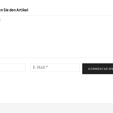
 Sie den Artikel
Name:*
E-
Mail:*