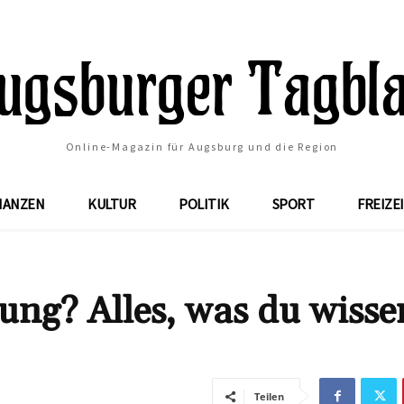
Online-Magazin für Augsburg und die Region
NANZEN
KULTUR
POLITIK
SPORT
FREIZE
ung? Alles, was du wisse
Teilen