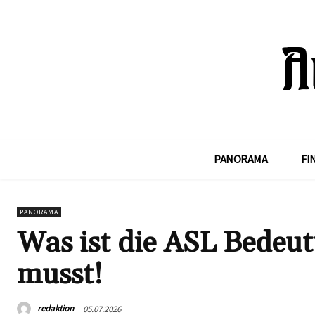
PANORAMA
FI
PANORAMA
Was ist die ASL Bedeut
musst!
redaktion
05.07.2026