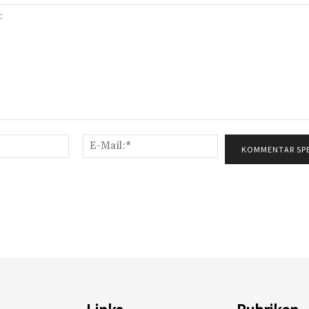
Name:*
E-
Mail:*