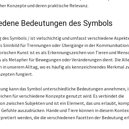
er Konzepte und deren praktische Relevanz.
edene Bedeutungen des Symbols
 des Symbols / ist vielschichtig und umfasst verschiedene Aspekte
ls Sinnbild für Trennungen oder Übergänge in der Kommunikation
torischen Kunst ist es als Erkennungszeichen von Tieren und Mens
s als Metapher für Bewegungen oder Veränderungen dient. Die Alle
ch in unserem Alltag, wo es häufig als kennzeichnendes Merkmal 
zepten fungiert.
llung kann das Symbol unterschiedliche Bedeutungen annehmen, i
chen für verschiedene Konzepte genutzt wird. Es verbindet die
 zwischen Subjekten und ist ein Element, das uns erlaubt, kom
Gefühle auszudrücken. Hände und Tiere können in diesem Kontext
pretiert werden, die die verschiedenen Facetten der Bedeutung er