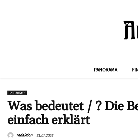
PANORAMA
FI
PANORAMA
Was bedeutet / ? Die 
einfach erklärt
redaktion
31.07.2026