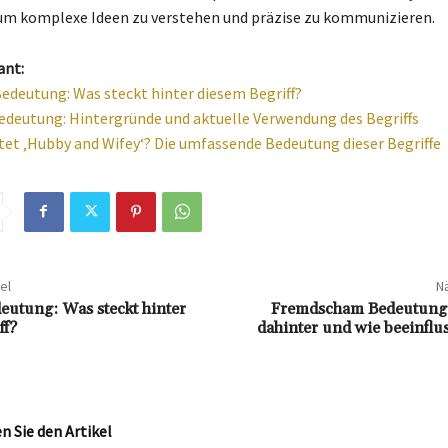
 um komplexe Ideen zu verstehen und präzise zu kommunizieren.
ant:
edeutung: Was steckt hinter diesem Begriff?
edeutung: Hintergründe und aktuelle Verwendung des Begriffs
et ‚Hubby and Wifey‘? Die umfassende Bedeutung dieser Begriffe
el
Nä
eutung: Was steckt hinter
Fremdscham Bedeutung:
ff?
dahinter und wie beeinflus
 Sie den Artikel