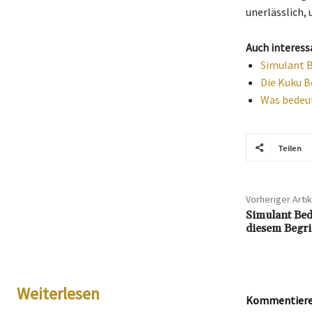
unerlässlich,
Auch interess
Simulant B
Die Kuku B
Was bedeut
Teilen
Vorheriger Artik
Simulant Bed
diesem Begri
Weiterlesen
Kommentieren