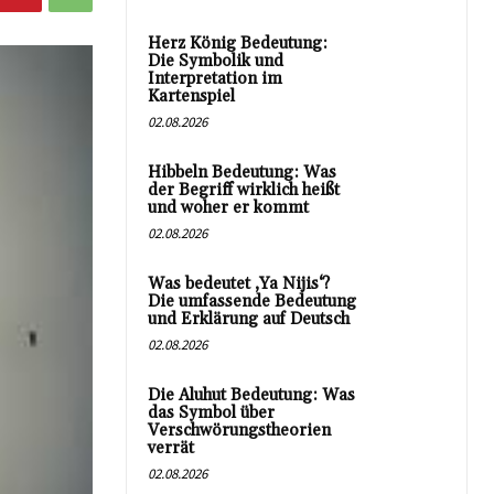
Herz König Bedeutung:
Die Symbolik und
Interpretation im
Kartenspiel
02.08.2026
Hibbeln Bedeutung: Was
der Begriff wirklich heißt
und woher er kommt
02.08.2026
Was bedeutet ‚Ya Nijis‘?
Die umfassende Bedeutung
und Erklärung auf Deutsch
02.08.2026
Die Aluhut Bedeutung: Was
das Symbol über
Verschwörungstheorien
verrät
02.08.2026