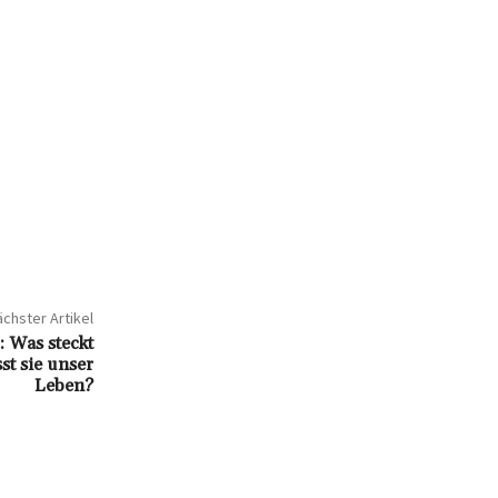
chster Artikel
 Was steckt
st sie unser
Leben?