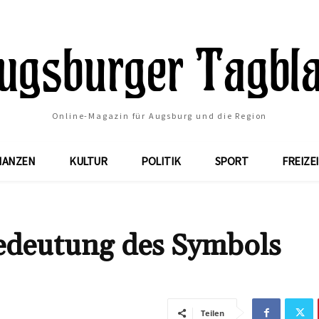
Online-Magazin für Augsburg und die Region
NANZEN
KULTUR
POLITIK
SPORT
FREIZE
Bedeutung des Symbols
Teilen