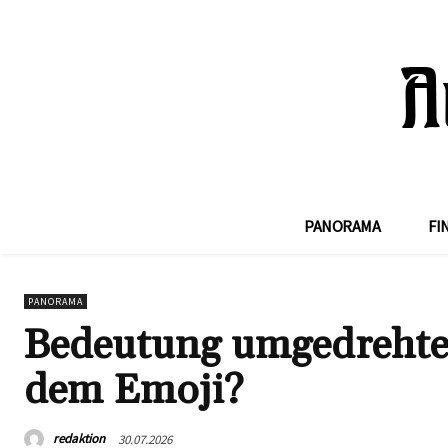
PANORAMA
FI
PANORAMA
Bedeutung umgedrehter
dem Emoji?
redaktion
30.07.2026