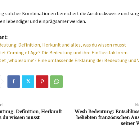
g solcher Kombinationen bereichert die Ausdrucksweise und sorgt
en lebendiger und einprägsamer werden.
ant:
eutung: Definition, Herkunft und alles, was du wissen musst
et Coming of Age? Die Bedeutung und ihre Einflussfaktoren
tet ‚wholesome‘? Eine umfassende Erklärung der Bedeutung und
el
Nä
tung: Definition, Herkunft
Wesh Bedeutung: Entschlüss
as du wissen musst
beliebten französischen Au
seiner 