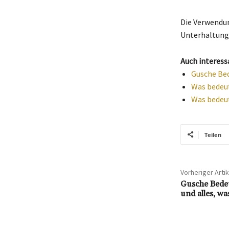
Die Verwendun
Unterhaltung
Auch interess
Gusche Bed
Was bedeut
Was bedeu
Teilen
Vorheriger Artik
Gusche Bedeu
und alles, w