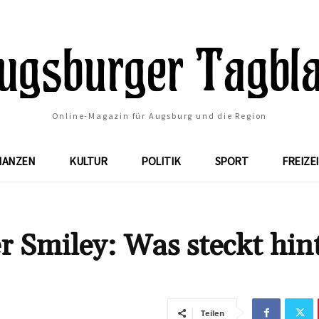
Online-Magazin für Augsburg und die Region
NANZEN
KULTUR
POLITIK
SPORT
FREIZE
 Smiley: Was steckt hin
Teilen