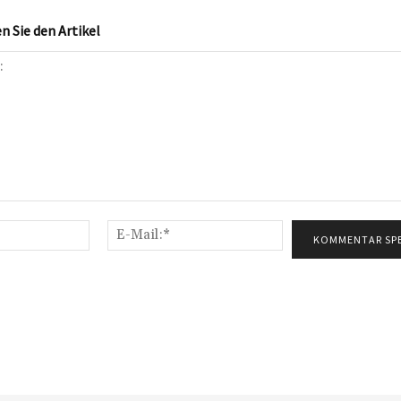
 Sie den Artikel
Name:*
E-
Mail:*