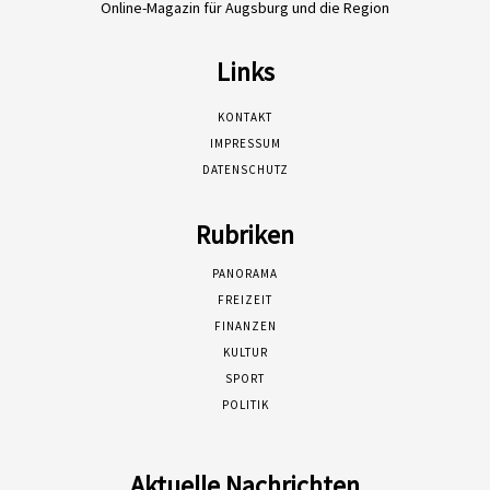
Online-Magazin für Augsburg und die Region
Links
KONTAKT
IMPRESSUM
DATENSCHUTZ
Rubriken
PANORAMA
FREIZEIT
FINANZEN
KULTUR
SPORT
POLITIK
Aktuelle Nachrichten