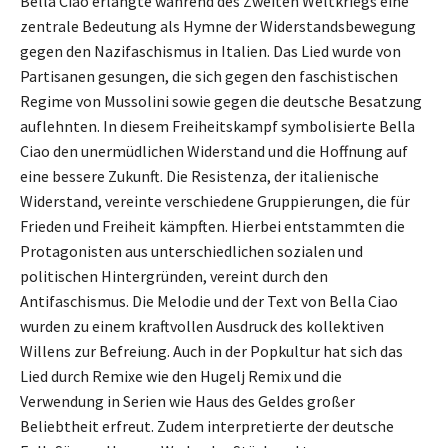
Bella Ciao erlangte während des Zweiten Weltkriegs eine
zentrale Bedeutung als Hymne der Widerstandsbewegung
gegen den Nazifaschismus in Italien. Das Lied wurde von
Partisanen gesungen, die sich gegen den faschistischen
Regime von Mussolini sowie gegen die deutsche Besatzung
auflehnten. In diesem Freiheitskampf symbolisierte Bella
Ciao den unermüdlichen Widerstand und die Hoffnung auf
eine bessere Zukunft. Die Resistenza, der italienische
Widerstand, vereinte verschiedene Gruppierungen, die für
Frieden und Freiheit kämpften. Hierbei entstammten die
Protagonisten aus unterschiedlichen sozialen und
politischen Hintergründen, vereint durch den
Antifaschismus. Die Melodie und der Text von Bella Ciao
wurden zu einem kraftvollen Ausdruck des kollektiven
Willens zur Befreiung. Auch in der Popkultur hat sich das
Lied durch Remixe wie den Hugelj Remix und die
Verwendung in Serien wie Haus des Geldes großer
Beliebtheit erfreut. Zudem interpretierte der deutsche