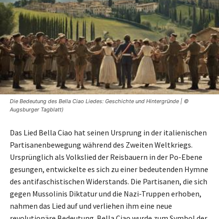
Die Bedeutung des Bella Ciao Liedes: Geschichte und Hintergründe | ©
Augsburger Tagblatt)
Das Lied Bella Ciao hat seinen Ursprung in der italienischen
Partisanenbewegung während des Zweiten Weltkriegs.
Ursprünglich als Volkslied der Reisbauern in der Po-Ebene
gesungen, entwickelte es sich zu einer bedeutenden Hymne
des antifaschistischen Widerstands. Die Partisanen, die sich
gegen Mussolinis Diktatur und die Nazi-Truppen erhoben,
nahmen das Lied auf und verliehen ihm eine neue
revolutionäre Bedeutung. Bella Ciao wurde zum Symbol der