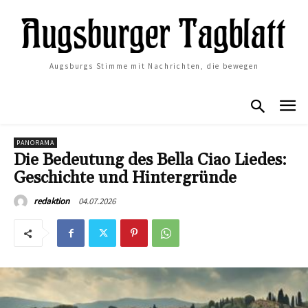
Augsburgs Stimme mit Nachrichten, die bewegen
PANORAMA
Die Bedeutung des Bella Ciao Liedes:
Geschichte und Hintergründe
04.07.2026
redaktion