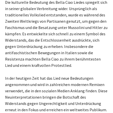
Die kulturelle Bedeutung des Bella Ciao Liedes spiegelt sich
in seiner globalen Verbreitung wider. Ursprünglich als
traditionelles Volkslied entstanden, wurde es während des
Zweiten Weltkriegs von Partisanen genutzt, um gegen den
Faschismus und die Besatzung unter Mussolini und Hitler zu
kämpfen. Es entwickelte sich schnell zu einem Symbol des
Widerstands, das die Entschlossenheit ausdrückte, sich
gegen Unterdrückung zu erheben. Insbesondere die
antifaschistischen Bewegungen in Italien sowie die
Resistenza machten Bella Ciao zu ihrem berühmtesten
Lied und einem kraftvollen Protestlied.
In der heutigen Zeit hat das Lied neue Bedeutungen
angenommen und wird in zahlreichen modernen Remixen
verwendet, die in den sozialen Medien Anklang finden. Diese
Neuinterpretationen bringen die Botschaft des
Widerstands gegen Ungerechtigkeit und Unterdrückung
erneut in den Fokus und erreichen ein weltweites Publikum.