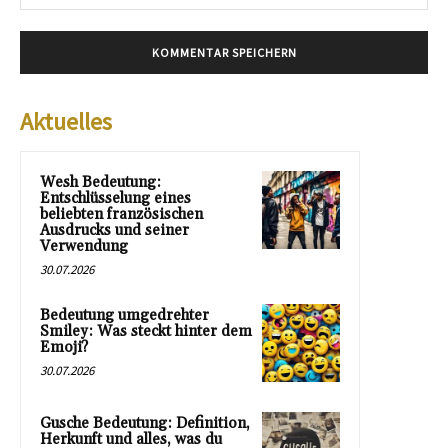
Mai
Aktuelles
Wesh Bedeutung:
Entschlüsselung eines
beliebten französischen
Ausdrucks und seiner
Verwendung
30.07.2026
Bedeutung umgedrehter
Smiley: Was steckt hinter dem
Emoji?
30.07.2026
Gusche Bedeutung: Definition,
Herkunft und alles, was du