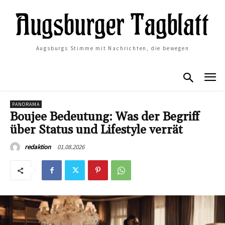
Augsburgs Stimme mit Nachrichten, die bewegen
PANORAMA
Boujee Bedeutung: Was der Begriff
über Status und Lifestyle verrät
01.08.2026
redaktion