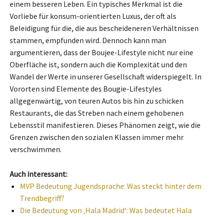
einem besseren Leben. Ein typisches Merkmal ist die
Vorliebe für konsum-orientierten Luxus, der oft als
Beleidigung für die, die aus bescheideneren Verhältnissen
stammen, empfunden wird. Dennoch kann man
argumentieren, dass der Boujee-Lifestyle nicht nur eine
Oberfläche ist, sondern auch die Komplexität und den
Wandel der Werte in unserer Gesellschaft widerspiegelt. In
Vororten sind Elemente des Bougie-Lifestyles
allgegenwärtig, von teuren Autos bis hin zu schicken
Restaurants, die das Streben nach einem gehobenen
Lebensstil manifestieren. Dieses Phänomen zeigt, wie die
Grenzen zwischen den sozialen Klassen immer mehr
verschwimmen.
Auch interessant:
MVP Bedeutung Jugendsprache: Was steckt hinter dem
Trendbegriff?
Die Bedeutung von ‚Hala Madrid‘: Was bedeutet Hala