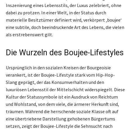
Inszenierung eines Lebensstils, der Luxus zelebriert, ohne
dabei zu protzen. In einer Welt, in der Status durch
materielle Besitztümer definiert wird, verkörpert ‚boujee‘
eine subtile, doch beeindruckende Art des Lebens, die vielen
als erstrebenswert gilt.
Die Wurzeln des Boujee-Lifestyles
Ursprünglich in den sozialen Kreisen der Bourgeoisie
verankert, ist der Boujee-Lifestyle stark vom Hip-Hop-
Slang geprägt, der das Konsumverhalten und den
luxuriösen Lebensstil der Mittelschicht widerspiegelt. Diese
Kultur der Statussymbole ist ein Ausdruck von Reichtum
und Wohlstand, von dem viele, die ärmerer Herkunft sind,
träumen. Während die herrschende soziale Klasse oft auf
eine übertriebene Darstellung gehobenen Bürgertums
setzen, zeigt der Boujee-Lifestyle die Sehnsucht nach