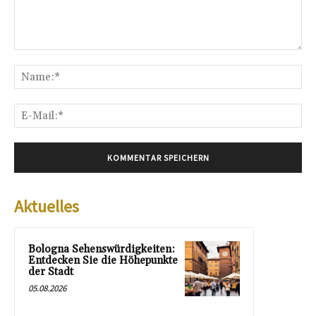
Kommentar:
Na
E-
Mai
Aktuelles
Bologna Sehenswürdigkeiten:
Entdecken Sie die Höhepunkte
der Stadt
05.08.2026