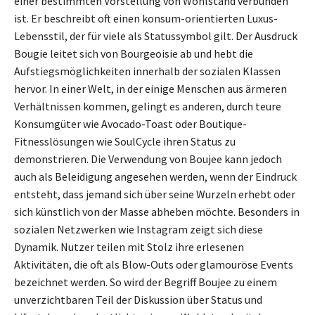
einer bestimmten Vorstellung von Wohlstand verbunden
ist. Er beschreibt oft einen konsum-orientierten Luxus-
Lebensstil, der für viele als Statussymbol gilt. Der Ausdruck
Bougie leitet sich von Bourgeoisie ab und hebt die
Aufstiegsmöglichkeiten innerhalb der sozialen Klassen
hervor. In einer Welt, in der einige Menschen aus ärmeren
Verhältnissen kommen, gelingt es anderen, durch teure
Konsumgüter wie Avocado-Toast oder Boutique-
Fitnesslösungen wie SoulCycle ihren Status zu
demonstrieren. Die Verwendung von Boujee kann jedoch
auch als Beleidigung angesehen werden, wenn der Eindruck
entsteht, dass jemand sich über seine Wurzeln erhebt oder
sich künstlich von der Masse abheben möchte. Besonders in
sozialen Netzwerken wie Instagram zeigt sich diese
Dynamik. Nutzer teilen mit Stolz ihre erlesenen
Aktivitäten, die oft als Blow-Outs oder glamouröse Events
bezeichnet werden. So wird der Begriff Boujee zu einem
unverzichtbaren Teil der Diskussion über Status und