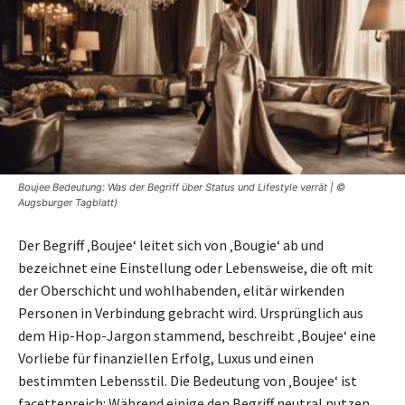
Boujee Bedeutung: Was der Begriff über Status und Lifestyle verrät | ©
Augsburger Tagblatt)
Der Begriff ‚Boujee‘ leitet sich von ‚Bougie‘ ab und
bezeichnet eine Einstellung oder Lebensweise, die oft mit
der Oberschicht und wohlhabenden, elitär wirkenden
Personen in Verbindung gebracht wird. Ursprünglich aus
dem Hip-Hop-Jargon stammend, beschreibt ‚Boujee‘ eine
Vorliebe für finanziellen Erfolg, Luxus und einen
bestimmten Lebensstil. Die Bedeutung von ‚Boujee‘ ist
facettenreich: Während einige den Begriff neutral nutzen,