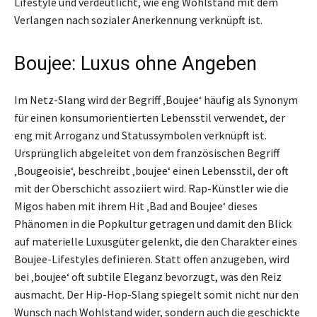
Lifestyle und verdeutlicht, wie eng Wohlstand mit dem
Verlangen nach sozialer Anerkennung verknüpft ist.
Boujee: Luxus ohne Angeben
Im Netz-Slang wird der Begriff ‚Boujee‘ häufig als Synonym
für einen konsumorientierten Lebensstil verwendet, der
eng mit Arroganz und Statussymbolen verknüpft ist.
Ursprünglich abgeleitet von dem französischen Begriff
‚Bougeoisie‘, beschreibt ‚boujee‘ einen Lebensstil, der oft
mit der Oberschicht assoziiert wird. Rap-Künstler wie die
Migos haben mit ihrem Hit ‚Bad and Boujee‘ dieses
Phänomen in die Popkultur getragen und damit den Blick
auf materielle Luxusgüter gelenkt, die den Charakter eines
Boujee-Lifestyles definieren. Statt offen anzugeben, wird
bei ‚boujee‘ oft subtile Eleganz bevorzugt, was den Reiz
ausmacht. Der Hip-Hop-Slang spiegelt somit nicht nur den
Wunsch nach Wohlstand wider, sondern auch die geschickte