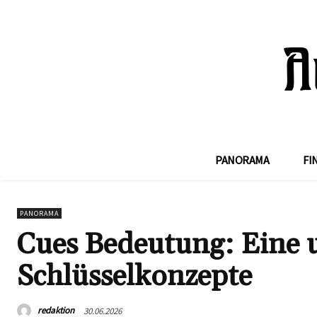
PANORAMA
FI
PANORAMA
Cues Bedeutung: Eine 
Schlüsselkonzepte
redaktion
30.06.2026