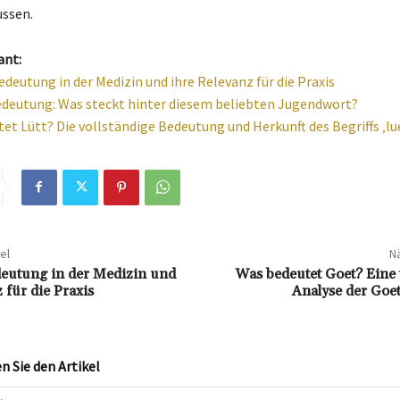
ussen.
ant:
edeutung in der Medizin und ihre Relevanz für die Praxis
deutung: Was steckt hinter diesem beliebten Jugendwort?
et Lütt? Die vollständige Bedeutung und Herkunft des Begriffs ‚lu
el
Nä
eutung in der Medizin und
Was bedeutet Goet? Eine 
 für die Praxis
Analyse der Goe
 Sie den Artikel