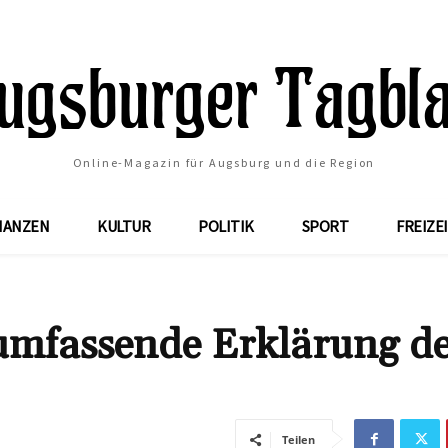
Online-Magazin für Augsburg und die Region
NANZEN
KULTUR
POLITIK
SPORT
FREIZE
umfassende Erklärung d
Teilen