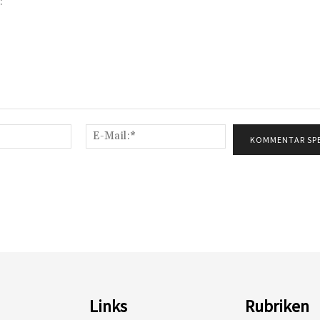
Name:*
E-
Mail:*
Links
Rubriken