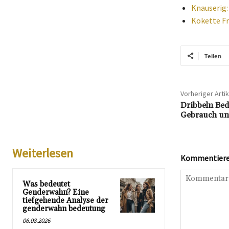
Knauserig:
Kokette Fr
Teilen
Vorheriger Artik
Dribbeln Bed
Gebrauch un
Weiterlesen
Kommentieren
Was bedeutet
Genderwahn? Eine
tiefgehende Analyse der
genderwahn bedeutung
06.08.2026