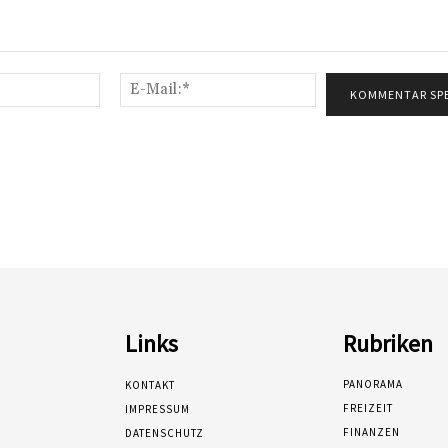
Name:*
E-
Mail:*
Links
Rubriken
PANORAMA
KONTAKT
FREIZEIT
IMPRESSUM
FINANZEN
DATENSCHUTZ