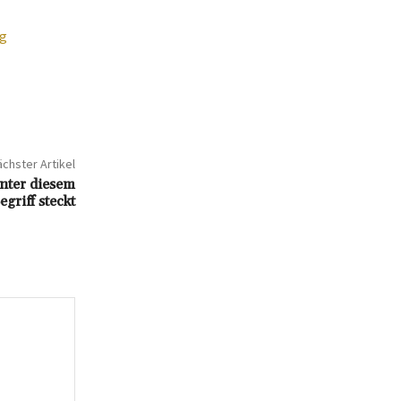
ng
chster Artikel
nter diesem
egriff steckt