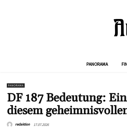
PANORAMA
FI
PANORAMA
DF 187 Bedeutung: Ein
diesem geheimnisvolle
redaktion
17.07.2026