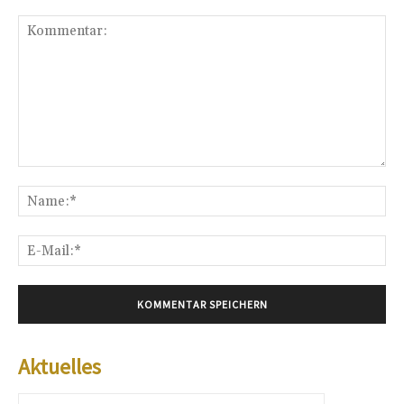
Kommentar:
Na
E-
Mai
Aktuelles