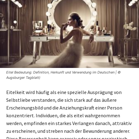
Eitel Bedeutung: Definition, Herkunft und Verwendung im Deutschen | ©
Augsburger Tagblatt)
Eitelkeit wird häufig als eine spezielle Ausprägung von
Selbstliebe verstanden, die sich stark auf das äußere
Erscheinungsbild und die Anziehungskraft einer Person
konzentriert. Individuen, die als eitel wahrgenommen
werden, empfinden ein starkes Verlangen danach, attraktiv
zu erscheinen, und streben nach der Bewunderung anderer.
Diese Besessenheit kann exzessiv oder sogar narzisstisch