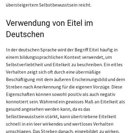
übersteigertem Selbstbewusstsein reicht.
Verwendung von Eitel im
Deutschen
In der deutschen Sprache wird der Begriff Eitel häufig in
einem bildungssprachlichen Kontext verwendet, um
Selbstverliebtheit und Eitelkeit zu beschreiben. Ein eitles
Verhalten zeigt sich oft durch eine übermäßige
Beschäftigung mit dem äußeren Erscheinungsbild und dem
Streben nach Anerkennung für die eigenen Vorzüge. Diese
Eigenschaften können sowohl positiv als auch negativ
konnotiert sein. Während ein gewisses Maß an Eitelkeit als
gesund angesehen werden kann, da es das
Selbstbewusstsein stärkt, kann übertriebene Eitelkeit
schnell in ein leer wirkendes und wertloses Verhalten
umschlagen. Das Streben danach, eingebildet zu wirken,