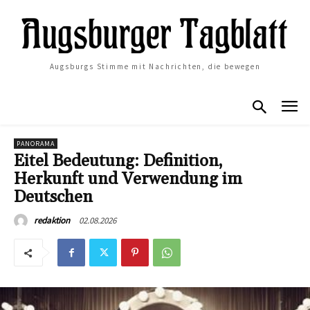
Augsburgs Stimme mit Nachrichten, die bewegen
PANORAMA
Eitel Bedeutung: Definition,
Herkunft und Verwendung im
Deutschen
02.08.2026
redaktion