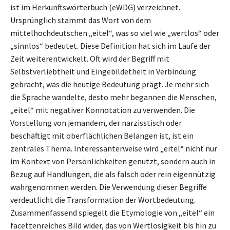
ist im Herkunftswörterbuch (eWDG) verzeichnet.
Ursprünglich stammt das Wort von dem
mittelhochdeutschen „eitel“, was so viel wie „wertlos“ oder
„sinnlos“ bedeutet. Diese Definition hat sich im Laufe der
Zeit weiterentwickelt. Oft wird der Begriff mit
Selbstverliebtheit und Eingebildetheit in Verbindung
gebracht, was die heutige Bedeutung prägt. Je mehr sich
die Sprache wandelte, desto mehr begannen die Menschen,
„eitel“ mit negativer Konnotation zu verwenden. Die
Vorstellung von jemandem, der narzisstisch oder
beschäftigt mit oberflächlichen Belangen ist, ist ein
zentrales Thema. Interessanterweise wird „eitel“ nicht nur
im Kontext von Persönlichkeiten genutzt, sondern auch in
Bezug auf Handlungen, die als falsch oder rein eigennützig
wahrgenommen werden. Die Verwendung dieser Begriffe
verdeutlicht die Transformation der Wortbedeutung.
Zusammenfassend spiegelt die Etymologie von „eitel“ ein
facettenreiches Bild wider, das von Wertlosigkeit bis hin zu