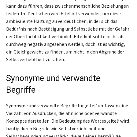
kann dazu führen, dass zwischenmenschliche Beziehungen
leiden. Im Deutschen wird Eitel oft verwendet, um diese
ambivalente Haltung zu verdeutlichen, in der sich das
Bedürfnis nach Bestätigung und Selbstliebe mit der Gefahr
der Oberflächlichkeit verbindet. Eitelkeit sollte nicht als
durchweg negativ angesehen werden, doch ist es wichtig,
ein Gleichgewicht zu finden, um nicht in den Abgrund der
Selbstverliebtheit zu fallen.
Synonyme und verwandte
Begriffe
Synonyme und verwandte Begriffe für ‚eitel‘ umfassen eine
Vielzahl von Ausdrücken, die ähnliche oder verwandte
Konzepte darstellen. Die Bedeutung des Wortes ‚eitel‘ wird
häufig durch Begriffe wie Selbstverliebtheit und
Selbstbewunderung verstärkt, die auf eine übermäßige