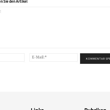
 Sie den Artikel
Name:*
E-
Mail:*