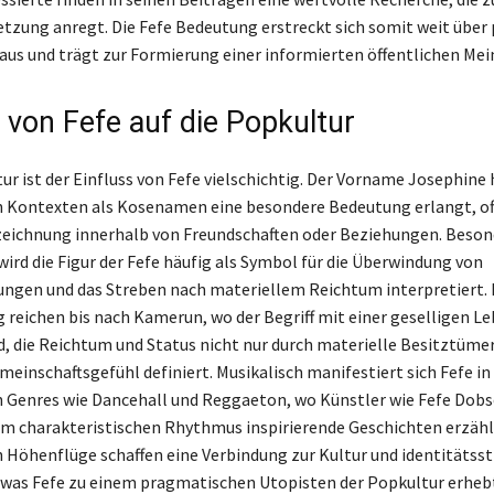
tzung anregt. Die Fefe Bedeutung erstreckt sich somit weit über
aus und trägt zur Formierung einer informierten öffentlichen Mei
 von Fefe auf die Popkultur
ur ist der Einfluss von Fefe vielschichtig. Der Vorname Josephine 
 Kontexten als Kosenamen eine besondere Bedeutung erlangt, of
zeichnung innerhalb von Freundschaften oder Beziehungen. Beson
wird die Figur der Fefe häufig als Symbol für die Überwindung von
ngen und das Streben nach materiellem Reichtum interpretiert. 
 reichen bis nach Kamerun, wo der Begriff mit einer geselligen L
rd, die Reichtum und Status nicht nur durch materielle Besitztüme
meinschaftsgefühl definiert. Musikalisch manifestiert sich Fefe in
 Genres wie Dancehall und Reggaeton, wo Künstler wie Fefe Dobs
m charakteristischen Rhythmus inspirierende Geschichten erzähl
 Höhenflüge schaffen eine Verbindung zur Kultur und identitätsst
was Fefe zu einem pragmatischen Utopisten der Popkultur erhebt