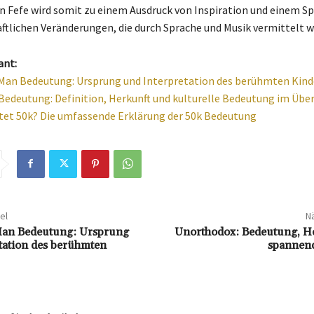
 Fefe wird somit zu einem Ausdruck von Inspiration und einem Sp
aftlichen Veränderungen, die durch Sprache und Musik vermittelt w
ant:
 Man Bedeutung: Ursprung und Interpretation des berühmten Kind
Bedeutung: Definition, Herkunft und kulturelle Bedeutung im Über
et 50k? Die umfassende Erklärung der 50k Bedeutung
el
Nä
Man Bedeutung: Ursprung
Unorthodox: Bedeutung, H
tation des berühmten
spannend