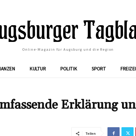
Online-Magazin für Augsburg und die Region
NANZEN
KULTUR
POLITIK
SPORT
FREIZE
umfassende Erklärung u
Teilen