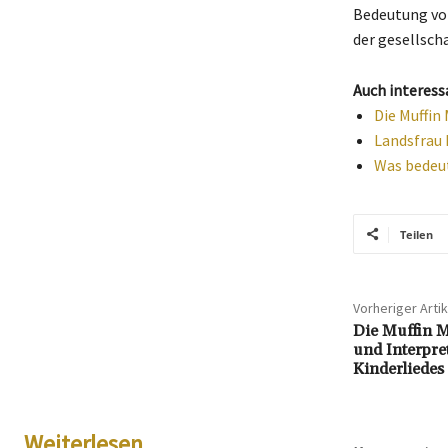
Bedeutung von
der gesellsch
Auch interess
Die Muffin
Landsfrau 
Was bedeut
Teilen
Vorheriger Artik
Die Muffin 
und Interpre
Kinderliedes
Weiterlesen