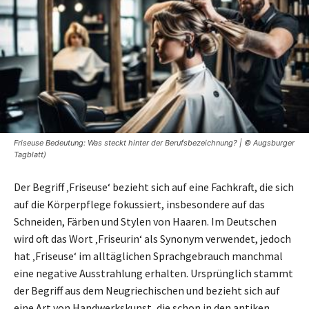
Friseuse Bedeutung: Was steckt hinter der Berufsbezeichnung? | © Augsburger
Tagblatt)
Der Begriff ‚Friseuse‘ bezieht sich auf eine Fachkraft, die sich
auf die Körperpflege fokussiert, insbesondere auf das
Schneiden, Färben und Stylen von Haaren. Im Deutschen
wird oft das Wort ‚Friseurin‘ als Synonym verwendet, jedoch
hat ‚Friseuse‘ im alltäglichen Sprachgebrauch manchmal
eine negative Ausstrahlung erhalten. Ursprünglich stammt
der Begriff aus dem Neugriechischen und bezieht sich auf
eine Art von Handwerkskunst, die schon in den antiken