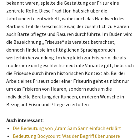
bekannt waren, spielte die Gestaltung der Frisur eine
zentrale Rolle. Diese Tradition hat sich über die
Jahrhunderte entwickelt, wobei auch das Handwerk des
Barbiers Teil der Geschichte war, der zusätzlich zu Haaren
auch Bärte pflegte und Rasuren durchführte. Im Duden wird
die Bezeichnung „Friseuse“ als veraltet betrachtet,
dennoch findet sie im alltäglichen Sprachgebrauch
weiterhin Verwendung. Im Vergleich zur Friseurin, die als
modernere und geschlechtsneutrale Variante gilt, hebt sich
die Friseuse durch ihren historischen Kontext ab. Bei der
Arbeit eines Friseurs oder einer Friseurin geht es nicht nur
um das Frisieren von Haaren, sondern auch um die
individuelle Beratung der Kunden, um deren Wünsche in
Bezug auf Frisur und Pflege zu erfüllen.
Auch interessant:
Die Bedeutung von ‚Aram Sam Sam‘ einfach erklärt
Bedeutung Bodycount: Was der Begriff über unsere