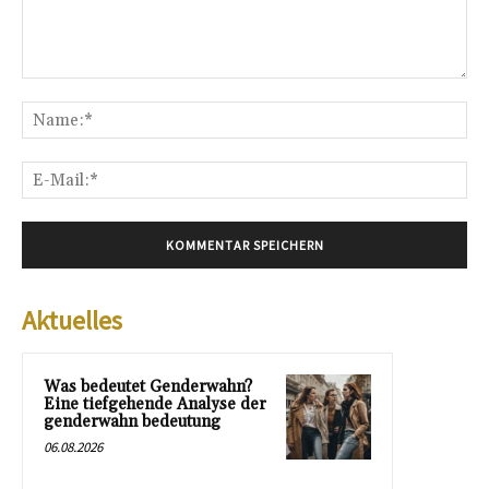
Kommentar:
Na
E-
Mai
Aktuelles
Was bedeutet Genderwahn?
Eine tiefgehende Analyse der
genderwahn bedeutung
06.08.2026