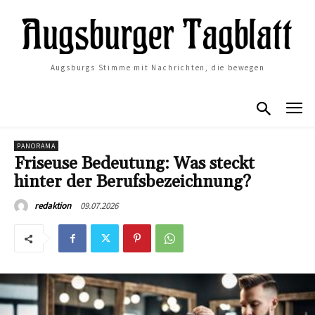
Augsburgs Stimme mit Nachrichten, die bewegen
PANORAMA
Friseuse Bedeutung: Was steckt
hinter der Berufsbezeichnung?
09.07.2026
redaktion