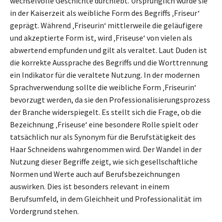
wechselvolle Geschichte durchlebt. Ursprünglich wurde sie
in der Kaiserzeit als weibliche Form des Begriffs ‚Friseur‘
geprägt. Während ‚Friseurin‘ mittlerweile die geläufigere
und akzeptierte Form ist, wird ‚Friseuse‘ von vielen als
abwertend empfunden und gilt als veraltet. Laut Duden ist
die korrekte Aussprache des Begriffs und die Worttrennung
ein Indikator für die veraltete Nutzung. In der modernen
Sprachverwendung sollte die weibliche Form ‚Friseurin‘
bevorzugt werden, da sie den Professionalisierungsprozess
der Branche widerspiegelt. Es stellt sich die Frage, ob die
Bezeichnung ‚Friseuse‘ eine besondere Rolle spielt oder
tatsächlich nur als Synonym für die Berufstätigkeit des
Haar Schneidens wahrgenommen wird. Der Wandel in der
Nutzung dieser Begriffe zeigt, wie sich gesellschaftliche
Normen und Werte auch auf Berufsbezeichnungen
auswirken. Dies ist besonders relevant in einem
Berufsumfeld, in dem Gleichheit und Professionalität im
Vordergrund stehen.