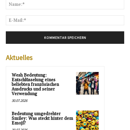
Na
E-
Mai
Aktuelles
Wesh Bedeutung:
Entschlüsselung eines
beliebten französischen
Ausdrucks und seiner
Verwendung
30.07.2026
Bedeutung umgedrehter
Smiley: Was steckt hinter dem
Emoji?
30.07.2026