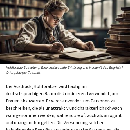
Hohlbratze Bedeutung: Eine umfassende Erklärung und Herkunft des Begriffs |
© Augsburger Tagblatt)
Der Ausdruck ‚Hohlbratze‘ wird häufig im
deutschsprachigen Raum diskriminierend verwendet, um
Frauen abzuwerten. Er wird verwendet, um Personen zu
beschreiben, die als unattraktiv und charakterlich schwach
wahrgenommen werden, während sie oft auch als arrogant
und unangenehm gelten. Die Verwendung solcher
beleidigenden Begriffe verstärkt negative Stereotype, die