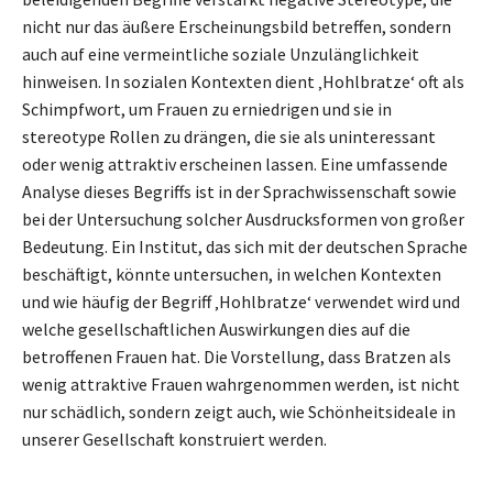
nicht nur das äußere Erscheinungsbild betreffen, sondern
auch auf eine vermeintliche soziale Unzulänglichkeit
hinweisen. In sozialen Kontexten dient ‚Hohlbratze‘ oft als
Schimpfwort, um Frauen zu erniedrigen und sie in
stereotype Rollen zu drängen, die sie als uninteressant
oder wenig attraktiv erscheinen lassen. Eine umfassende
Analyse dieses Begriffs ist in der Sprachwissenschaft sowie
bei der Untersuchung solcher Ausdrucksformen von großer
Bedeutung. Ein Institut, das sich mit der deutschen Sprache
beschäftigt, könnte untersuchen, in welchen Kontexten
und wie häufig der Begriff ‚Hohlbratze‘ verwendet wird und
welche gesellschaftlichen Auswirkungen dies auf die
betroffenen Frauen hat. Die Vorstellung, dass Bratzen als
wenig attraktive Frauen wahrgenommen werden, ist nicht
nur schädlich, sondern zeigt auch, wie Schönheitsideale in
unserer Gesellschaft konstruiert werden.