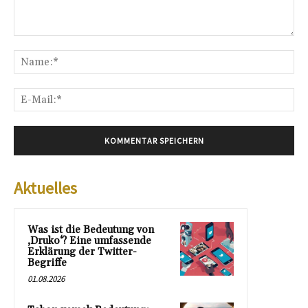
Kommentar:
Na
E-
Mai
Aktuelles
Was ist die Bedeutung von
‚Druko‘? Eine umfassende
Erklärung der Twitter-
Begriffe
01.08.2026