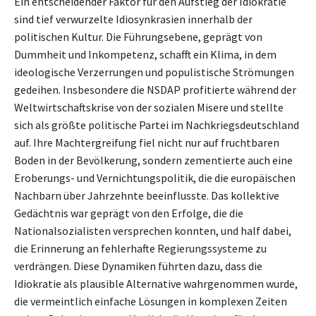
Ein entscheidender Faktor für den Aufstieg der Idiokratie
sind tief verwurzelte Idiosynkrasien innerhalb der
politischen Kultur. Die Führungsebene, geprägt von
Dummheit und Inkompetenz, schafft ein Klima, in dem
ideologische Verzerrungen und populistische Strömungen
gedeihen. Insbesondere die NSDAP profitierte während der
Weltwirtschaftskrise von der sozialen Misere und stellte
sich als größte politische Partei im Nachkriegsdeutschland
auf. Ihre Machtergreifung fiel nicht nur auf fruchtbaren
Boden in der Bevölkerung, sondern zementierte auch eine
Eroberungs- und Vernichtungspolitik, die die europäischen
Nachbarn über Jahrzehnte beeinflusste. Das kollektive
Gedächtnis war geprägt von den Erfolge, die die
Nationalsozialisten versprechen konnten, und half dabei,
die Erinnerung an fehlerhafte Regierungssysteme zu
verdrängen. Diese Dynamiken führten dazu, dass die
Idiokratie als plausible Alternative wahrgenommen wurde,
die vermeintlich einfache Lösungen in komplexen Zeiten