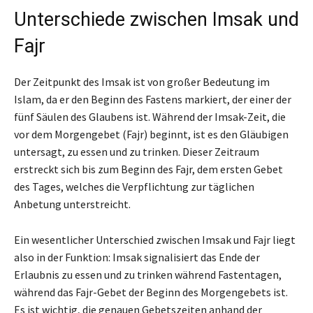
Unterschiede zwischen Imsak und
Fajr
Der Zeitpunkt des Imsak ist von großer Bedeutung im
Islam, da er den Beginn des Fastens markiert, der einer der
fünf Säulen des Glaubens ist. Während der Imsak-Zeit, die
vor dem Morgengebet (Fajr) beginnt, ist es den Gläubigen
untersagt, zu essen und zu trinken. Dieser Zeitraum
erstreckt sich bis zum Beginn des Fajr, dem ersten Gebet
des Tages, welches die Verpflichtung zur täglichen
Anbetung unterstreicht.
Ein wesentlicher Unterschied zwischen Imsak und Fajr liegt
also in der Funktion: Imsak signalisiert das Ende der
Erlaubnis zu essen und zu trinken während Fastentagen,
während das Fajr-Gebet der Beginn des Morgengebets ist.
Es ist wichtig, die genauen Gebetszeiten anhand der