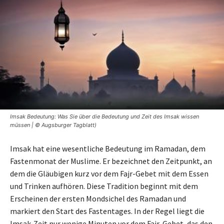
Imsak Bedeutung: Was Sie über die Bedeutung und Zeit des Imsak wissen
müssen | © Augsburger Tagblatt)
Imsak hat eine wesentliche Bedeutung im Ramadan, dem
Fastenmonat der Muslime. Er bezeichnet den Zeitpunkt, an
dem die Gläubigen kurz vor dem Fajr-Gebet mit dem Essen
und Trinken aufhören. Diese Tradition beginnt mit dem
Erscheinen der ersten Mondsichel des Ramadan und
markiert den Start des Fastentages. In der Regel liegt die
Imsak-Zeit nur wenige Minuten vor dem Fajr-Gebet, das den