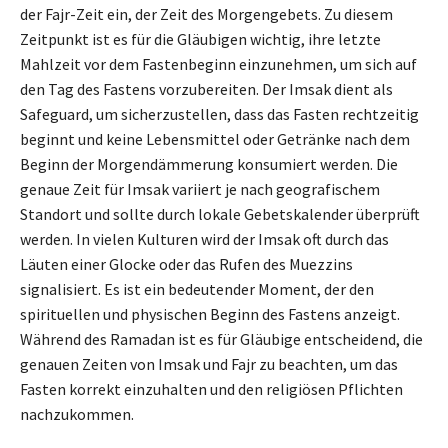
der Fajr-Zeit ein, der Zeit des Morgengebets. Zu diesem
Zeitpunkt ist es für die Gläubigen wichtig, ihre letzte
Mahlzeit vor dem Fastenbeginn einzunehmen, um sich auf
den Tag des Fastens vorzubereiten. Der Imsak dient als
Safeguard, um sicherzustellen, dass das Fasten rechtzeitig
beginnt und keine Lebensmittel oder Getränke nach dem
Beginn der Morgendämmerung konsumiert werden. Die
genaue Zeit für Imsak variiert je nach geografischem
Standort und sollte durch lokale Gebetskalender überprüft
werden. In vielen Kulturen wird der Imsak oft durch das
Läuten einer Glocke oder das Rufen des Muezzins
signalisiert. Es ist ein bedeutender Moment, der den
spirituellen und physischen Beginn des Fastens anzeigt.
Während des Ramadan ist es für Gläubige entscheidend, die
genauen Zeiten von Imsak und Fajr zu beachten, um das
Fasten korrekt einzuhalten und den religiösen Pflichten
nachzukommen.