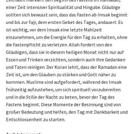
einer Zeit intensiver Spiritualität und Hingabe. Gläubige
sollten sich bewusst sein, dass das Fasten ab Imsak beginnt
und bis zur Fajr, dem ersten Gebet des Tages, andauert. Es
ist wichtig, vor dem Imsak eine letzte Mahlzeit
einzunehmen, um die Energie für den Tag zu erhalten, ohne
die Fastenpflicht zu verletzen. Allah fordert von den
Gläubigen, dass sie in diesem heiligen Monat nicht nur auf
Essen und Trinken verzichten, sondern auch ihre Gedanken
und Taten reinigen. Der Koran lehrt, dass der Ramadan eine
Zeit ist, um den Glauben zu stärken und Gott näher zu
kommen. Muslime sind aufgefordert, während des Imsak
frühzeitig aufzustehen, um sich spirituell vorzubereiten
und in die Stille der Nacht zu beten, bevor der Tag des
Fastens beginnt. Diese Momente der Besinnung sind von
großer Bedeutung und helfen, den Tag mit Dankbarkeit und
Entschlossenheit zu starten.