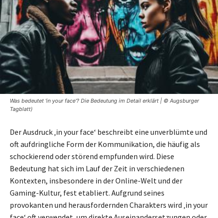
Was bedeutet 'in your face'? Die Bedeutung im Detail erklärt | © Augsburger
Tagblatt)
Der Ausdruck ‚in your face‘ beschreibt eine unverblümte und
oft aufdringliche Form der Kommunikation, die häufig als
schockierend oder störend empfunden wird. Diese
Bedeutung hat sich im Lauf der Zeit in verschiedenen
Kontexten, insbesondere in der Online-Welt und der
Gaming-Kultur, fest etabliert. Aufgrund seines
provokanten und herausfordernden Charakters wird ‚in your
face‘ oft verwendet, um direkte Auseinandersetzungen oder