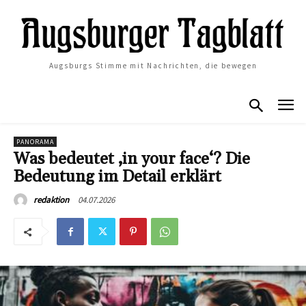
Augsburgs Stimme mit Nachrichten, die bewegen
PANORAMA
Was bedeutet ‚in your face‘? Die
Bedeutung im Detail erklärt
04.07.2026
redaktion