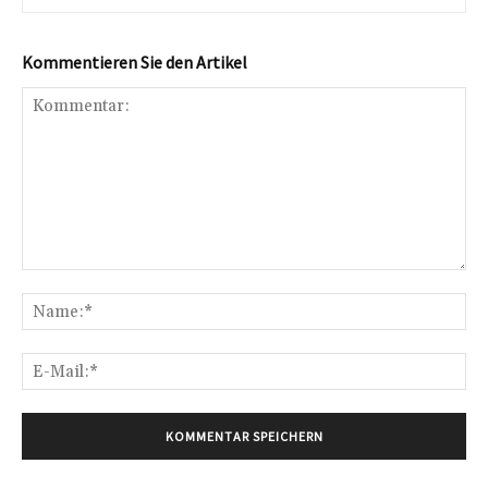
Kommentieren Sie den Artikel
Kommentar:
Na
E-
Mai