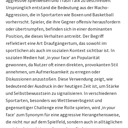
aggressive Spielweisen und Trash Talk zu beschreiben.
Ursprünglich entstand die Bedeutung aus der Macho-
Aggression, die in Sportarten wie Boxen und Basketball
vorherrscht. Spieler, die ihre Gegner offensiv herausfordern
oder übertrumpfen, befinden sich in einer dominanten
Position, die dieses Verhalten antreibt. Der Begriff
reflektiert eine Art Draufgängertum, das sowohl im
sportlichen als auch im sozialen Kontext sichtbar ist. In
sozialen Medien hat ‚in your face‘ an Popularität
gewonnen, da Nutzer oft einen direkten, provokanten Stil
annehmen, um Aufmerksamkeit zu erregen oder
Diskussionen anzustoßen. Diese Verwendung zeigt, wie
bedeutend der Ausdruck in der heutigen Zeit ist, um Stärke
und Selbstbewusstsein zu signalisieren. In verschiedenen
Sportarten, besonders wo Wettbewerbsgeist und
gegenseitiger Challenge eine Rolle spielen, wird ‚in your
face‘ zum Synonym für eine aggressive Herangehensweise,
die nicht nur auf dem Spielfeld, sondern auch in alltäglichen