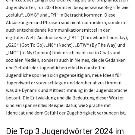
Jugendwörter; für 2024 könnten beispielsweise Begriffe wie
„delulu“, „OMG“ und „FYI“ in Betracht kommen. Diese
Abkürzungen und Phrasen sind nicht nur modern, sondern
auch entscheidende Kommunikationsmittel in der
digitalen Welt. Ausdrücke wie „TBT“ (Throwback Thursday),
„G2G“ (Got To Go), „N8“ (Nacht), „BTW“ (By The Way) und
„IMO“ (In My Opinion) finden sich nicht nur in Chats und
sozialen Medien, sondern auch in Memes, die die Gedanken
und Gefühle der Jugendlichen effektiv darstellen.
Jugendliche spornen sich gegenseitig an, neue Ideen für
Jugendwörter vorzuschlagen und darüber abzustimmen,
was die Dynamik und Mitbestimmung in der Jugendsprache
betont. Die Entwicklung und die Bedeutung dieser Wörter
sind ein spannendes Beispiel dafür, wie Sprache mit
Identität und dem Gefühl der Zugehörigkeit verbunden ist.
Die Top 3 Jugendwörter 2024 im