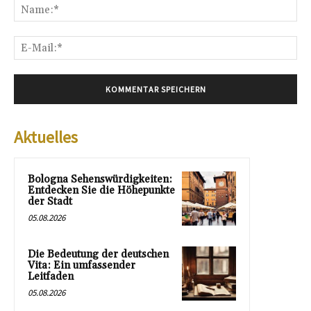
Na
E-
Mai
Aktuelles
Bologna Sehenswürdigkeiten:
Entdecken Sie die Höhepunkte
der Stadt
05.08.2026
Die Bedeutung der deutschen
Vita: Ein umfassender
Leitfaden
05.08.2026