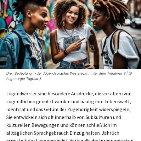
Die j Bedeutung in der Jugendsprache: Was steckt hinter dem Trendwort? | ©
Augsburger Tagblatt)
Jugendwörter sind besondere Ausdrücke, die vor allem von
Jugendlichen genutzt werden und häufig ihre Lebenswelt,
Identität und das Gefühl der Zugehörigkeit widerspiegeln.
Sie entwickeln sich oft innerhalb von Subkulturen und
kulturellen Bewegungen und können schließlich im
alltäglichen Sprachgebrauch Einzug halten. Jährlich
ermittelt der Langenscheidt-Verlag die drei prägnantesten