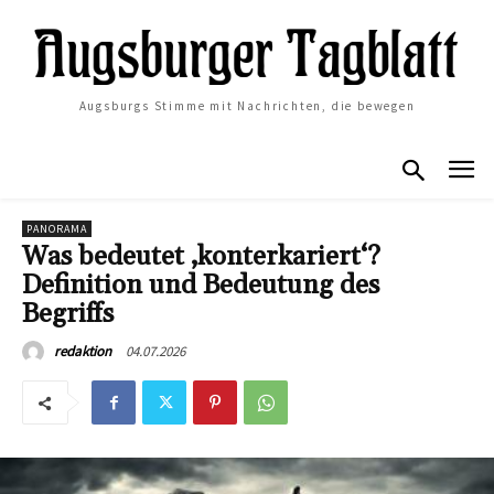
Augsburgs Stimme mit Nachrichten, die bewegen
PANORAMA
Was bedeutet ‚konterkariert‘?
Definition und Bedeutung des
Begriffs
04.07.2026
redaktion