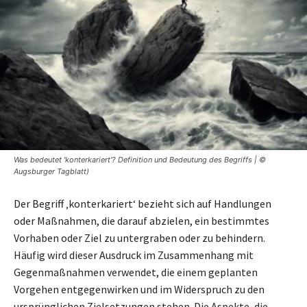
Was bedeutet 'konterkariert'? Definition und Bedeutung des Begriffs | ©
Augsburger Tagblatt)
Der Begriff ‚konterkariert‘ bezieht sich auf Handlungen
oder Maßnahmen, die darauf abzielen, ein bestimmtes
Vorhaben oder Ziel zu untergraben oder zu behindern.
Häufig wird dieser Ausdruck im Zusammenhang mit
Gegenmaßnahmen verwendet, die einem geplanten
Vorgehen entgegenwirken und im Widerspruch zu den
ursprünglichen Zielsetzungen stehen. Die Aspekte, die