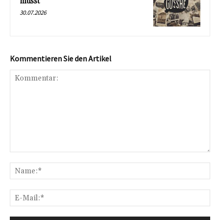
musst
30.07.2026
Kommentieren Sie den Artikel
Kommentar:
Na
E-
Mai