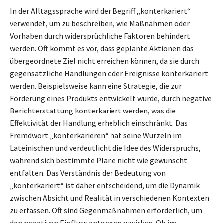
In der Alltagssprache wird der Begriff „konterkariert“
verwendet, um zu beschreiben, wie Maßnahmen oder
Vorhaben durch widersprüchliche Faktoren behindert
werden. Oft kommt es vor, dass geplante Aktionen das
übergeordnete Ziel nicht erreichen können, da sie durch
gegensätzliche Handlungen oder Ereignisse konterkariert
werden. Beispielsweise kann eine Strategie, die zur
Förderung eines Produkts entwickelt wurde, durch negative
Berichterstattung konterkariert werden, was die
Effektivität der Handlung erheblich einschränkt. Das
Fremdwort „konterkarieren“ hat seine Wurzeln im
Lateinischen und verdeutlicht die Idee des Widerspruchs,
während sich bestimmte Pläne nicht wie gewünscht
entfalten. Das Verständnis der Bedeutung von
„konterkariert“ ist daher entscheidend, um die Dynamik
zwischen Absicht und Realität in verschiedenen Kontexten
zu erfassen. Oft sind Gegenmaßnahmen erforderlich, um
den negativen Einfluss entgegenzuwirken. Ob im