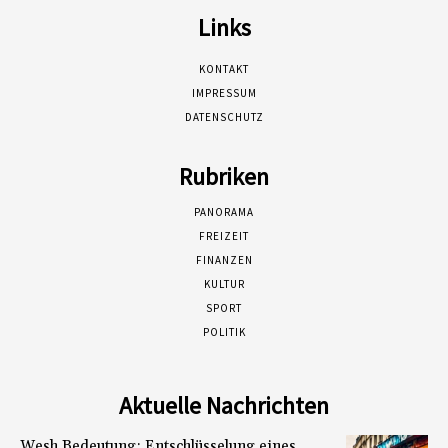
Links
KONTAKT
IMPRESSUM
DATENSCHUTZ
Rubriken
PANORAMA
FREIZEIT
FINANZEN
KULTUR
SPORT
POLITIK
Aktuelle Nachrichten
Wesh Bedeutung: Entschlüsselung eines