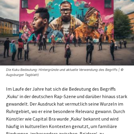
Die Kuku Bedeutung: Hintergründe und aktuelle Verwendung des Begriffs | ©
Augsburger Tagblatt)
Im Laufe der Jahre hat sich die Bedeutung des Begriffs
‚Kuku‘ in der deutschen Rap-Szene und darüber hinaus stark
gewandelt. Der Ausdruck hat vermutlich seine Wurzeln im
Ruhrgebiet, wo er eine besondere Relevanz gewann. Durch
Künstler wie Capital Bra wurde ‚Kuku‘ bekannt und wird
häufig in kulturellen Kontexten genutzt, um familiäre
Bindungen, insbesondere zwischen ‚Brüdern‘, zu