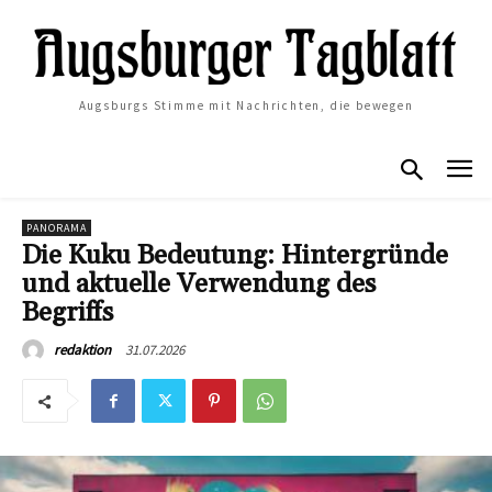
Augsburgs Stimme mit Nachrichten, die bewegen
PANORAMA
Die Kuku Bedeutung: Hintergründe
und aktuelle Verwendung des
Begriffs
31.07.2026
redaktion