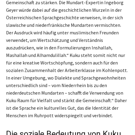
Gemeinschaft zu stärken. Die Mundart-Expertin Ingeborg
Geyer würde dabei auf die geschichtlichen Wurzeln in der
Österreichischen Sprachgeschichte verweisen, in der sich
slawische und niederfränkische Mundarten vermischten.
Der Ausdruck wird häufig unter muslimischen Freunden
verwendet, um Wertschätzung und Verständnis
auszudrücken, wie in den Formulierungen Inshallah,
Mashallah und Alhamdulillah.“ Kuku steht somit nicht nur
für eine kreative Wortschöpfung, sondern auch für den
sozialen Zusammenhalt der Arbeiterklasse im Kohlenpott.
In einer Umgebung, wo Dialekte und Sprachgewohnheiten
unterschiedlich sind – vom Niederrhein bis zu den
niederdeutschen Mundarten – schafft die Verwendung von
Kuku Raum für Vielfalt und stärkt die Gemeinschaft.“ Daher
ist die Sprache ein kulturelles Gut, das die Identität der
Menschen im Ruhrpott widerspiegelt und verbindet.
Die soziale Bedeutung von Kuku