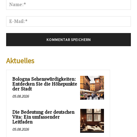
Na
E-
Mai
Aktuelles
Bologna Sehenswürdigkeiten:
Entdecken Sie die Höhepunkte
der Stadt
05.08.2026
Die Bedeutung der deutschen
Vita: Ein umfassender
Leitfaden
05.08.2026