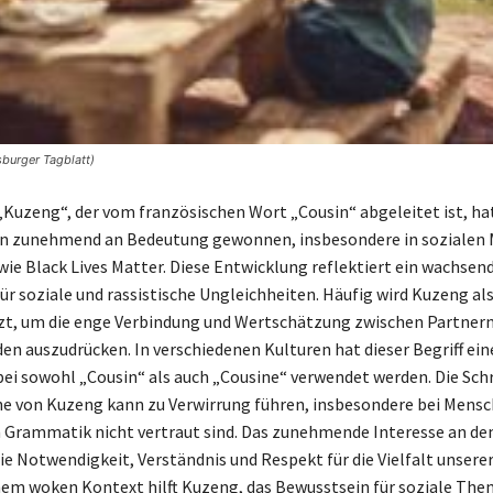
burger Tagblatt)
„Kuzeng“, der vom französischen Wort „Cousin“ abgeleitet ist, hat
en zunehmend an Bedeutung gewonnen, insbesondere in sozialen 
e Black Lives Matter. Diese Entwicklung reflektiert ein wachsen
ür soziale und rassistische Ungleichheiten. Häufig wird Kuzeng als
t, um die enge Verbindung und Wertschätzung zwischen Partnern
en auszudrücken. In verschiedenen Kulturen hat dieser Begriff ei
ei sowohl „Cousin“ als auch „Cousine“ verwendet werden. Die Sch
e von Kuzeng kann zu Verwirrung führen, insbesondere bei Mensc
 Grammatik nicht vertraut sind. Das zunehmende Interesse an de
die Notwendigkeit, Verständnis und Respekt für die Vielfalt unsere
inem woken Kontext hilft Kuzeng, das Bewusstsein für soziale Th