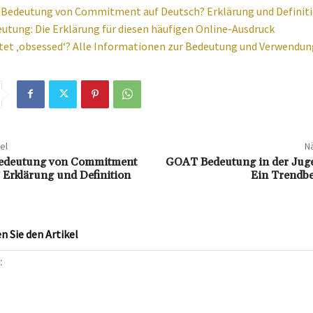
e Bedeutung von Commitment auf Deutsch? Erklärung und Definit
eutung: Die Erklärung für diesen häufigen Online-Ausdruck
et ‚obsessed‘? Alle Informationen zur Bedeutung und Verwendun
el
Nä
 Bedeutung von Commitment
GOAT Bedeutung in der Jug
 Erklärung und Definition
Ein Trendbeg
 Sie den Artikel