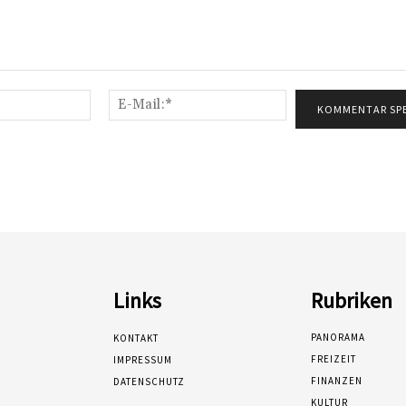
Name:*
E-
Mail:*
Links
Rubriken
PANORAMA
KONTAKT
FREIZEIT
IMPRESSUM
FINANZEN
DATENSCHUTZ
KULTUR