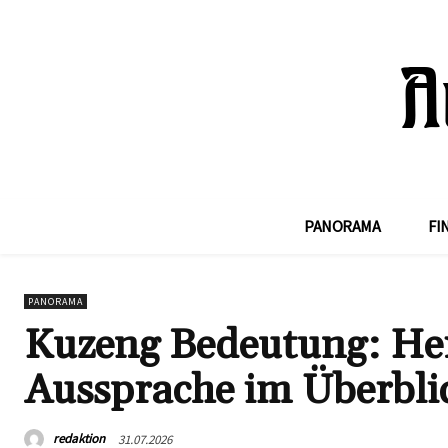
PANORAMA
FI
PANORAMA
Kuzeng Bedeutung: Her
Aussprache im Überbli
redaktion
31.07.2026