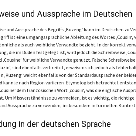
weise und Aussprache im Deutschen
ise und Aussprache des Begriffs ‚Kuzeng‘ kann im Deutschen zu Ve
egriff ist eine umgangssprachliche Ableitung des Wortes ‚Cousin‘, 
nnliche als auch weibliche Verwandte bezieht. In der korrekt ve
g, die im Duden festgelegt ist, wird jedoch die Schreibweise ‚Cous
 ‚Cousine‘ für weibliche Verwandte genutzt. Falsche Schreibweise
Cuzin‘, sind ebenfalls verbreitet, erweisen sich jedoch als fehlerhaft
n ‚Kuzeng‘ weicht ebenfalls von der Standardausprache der beide
d kann je nach Region variieren. Etymologisch betrachtet entst
‚Cousine‘ dem französischen Wort ‚cousin‘, was die englische Ausp
t. Um Missverständnisse zu vermeiden, ist es wichtig, die richtige
und Aussprache zu verwenden, insbesondere in formellen Kontext
ung in der deutschen Sprache