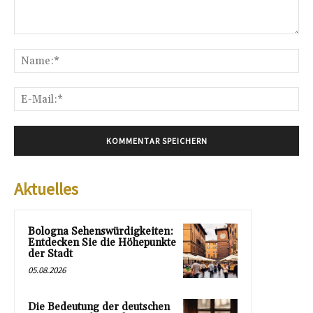
Kommentar:
Na
E-
Mai
Aktuelles
Bologna Sehenswürdigkeiten:
Entdecken Sie die Höhepunkte
der Stadt
05.08.2026
Die Bedeutung der deutschen