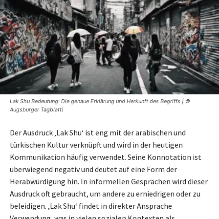
Lak Shu Bedeutung: Die genaue Erklärung und Herkunft des Begriffs | ©
Augsburger Tagblatt)
Der Ausdruck ‚Lak Shu‘ ist eng mit der arabischen und
türkischen Kultur verknüpft und wird in der heutigen
Kommunikation häufig verwendet. Seine Konnotation ist
überwiegend negativ und deutet auf eine Form der
Herabwürdigung hin. In informellen Gesprächen wird dieser
Ausdruck oft gebraucht, um andere zu erniedrigen oder zu
beleidigen. ‚Lak Shu‘ findet in direkter Ansprache
Verwendung, was in vielen sozialen Kontexten als