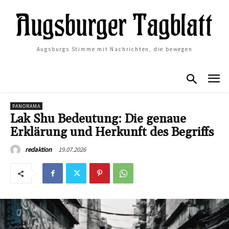
Augsburgs Stimme mit Nachrichten, die bewegen
PANORAMA
Lak Shu Bedeutung: Die genaue
Erklärung und Herkunft des Begriffs
19.07.2026
redaktion