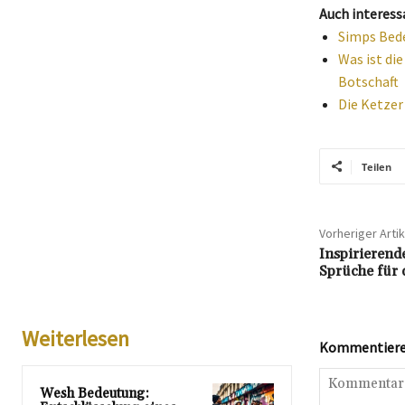
Auch interess
Simps Bede
Was ist di
Botschaft
Die Ketzer
Teilen
Vorheriger Artik
Inspirierend
Sprüche für 
Weiterlesen
Kommentieren
Wesh Bedeutung: