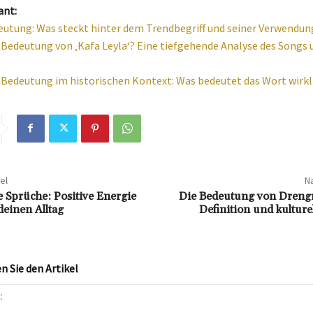
ant:
utung: Was steckt hinter dem Trendbegriff und seiner Verwendun
e Bedeutung von ‚Kafa Leyla‘? Eine tiefgehende Analyse des Songs 
 Bedeutung im historischen Kontext: Was bedeutet das Wort wirkl
el
Nä
e Sprüche: Positive Energie
Die Bedeutung von Drengr
deinen Alltag
Definition und kulture
 Sie den Artikel