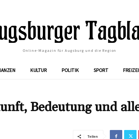
Online-Magazin für Augsburg und die Region
NANZEN
KULTUR
POLITIK
SPORT
FREIZE
nft, Bedeutung und alle
Teilen