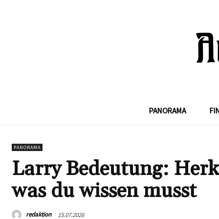
PANORAMA
FI
PANORAMA
Larry Bedeutung: Herku
was du wissen musst
redaktion
15.07.2026