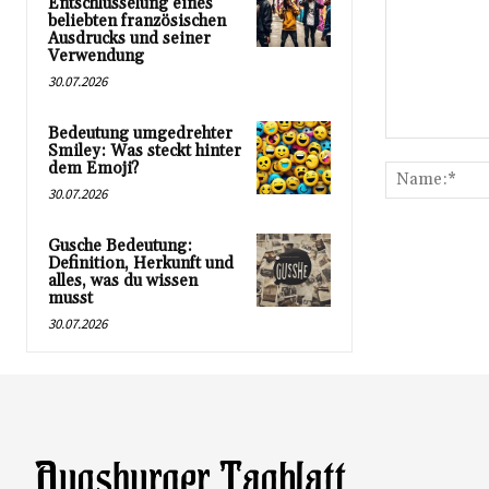
Entschlüsselung eines
beliebten französischen
Ausdrucks und seiner
Verwendung
30.07.2026
Bedeutung umgedrehter
Kommentar:
Smiley: Was steckt hinter
dem Emoji?
30.07.2026
Gusche Bedeutung:
Definition, Herkunft und
alles, was du wissen
musst
30.07.2026