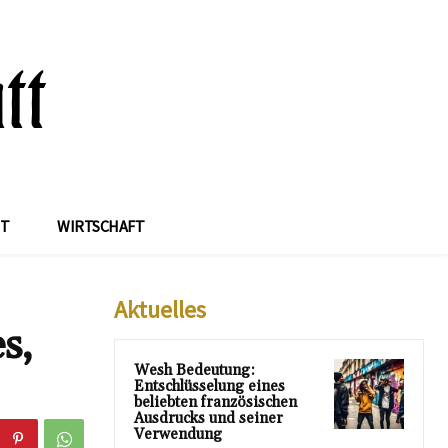
IT
WIRTSCHAFT
Aktuelles
s,
Wesh Bedeutung:
Entschlüsselung eines
beliebten französischen
Ausdrucks und seiner
Verwendung