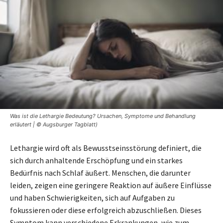
Was ist die Lethargie Bedeutung? Ursachen, Symptome und Behandlung
erläutert | © Augsburger Tagblatt)
Lethargie wird oft als Bewusstseinsstörung definiert, die
sich durch anhaltende Erschöpfung und ein starkes
Bedürfnis nach Schlaf äußert. Menschen, die darunter
leiden, zeigen eine geringere Reaktion auf äußere Einflüsse
und haben Schwierigkeiten, sich auf Aufgaben zu
fokussieren oder diese erfolgreich abzuschließen. Dieses
Symptom kann verschiedene Erkrankungen, wie zum