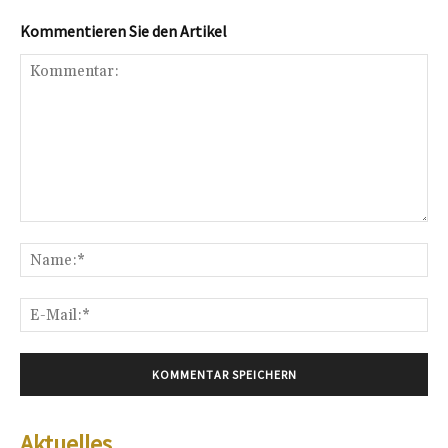
Kommentieren Sie den Artikel
Kommentar:
Na
E-
Mai
Aktuelles