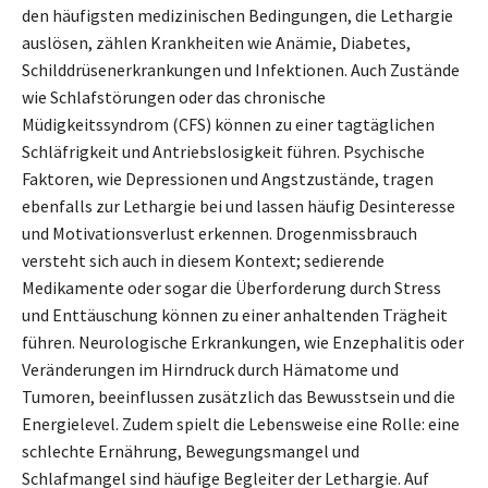
den häufigsten medizinischen Bedingungen, die Lethargie
auslösen, zählen Krankheiten wie Anämie, Diabetes,
Schilddrüsenerkrankungen und Infektionen. Auch Zustände
wie Schlafstörungen oder das chronische
Müdigkeitssyndrom (CFS) können zu einer tagtäglichen
Schläfrigkeit und Antriebslosigkeit führen. Psychische
Faktoren, wie Depressionen und Angstzustände, tragen
ebenfalls zur Lethargie bei und lassen häufig Desinteresse
und Motivationsverlust erkennen. Drogenmissbrauch
versteht sich auch in diesem Kontext; sedierende
Medikamente oder sogar die Überforderung durch Stress
und Enttäuschung können zu einer anhaltenden Trägheit
führen. Neurologische Erkrankungen, wie Enzephalitis oder
Veränderungen im Hirndruck durch Hämatome und
Tumoren, beeinflussen zusätzlich das Bewusstsein und die
Energielevel. Zudem spielt die Lebensweise eine Rolle: eine
schlechte Ernährung, Bewegungsmangel und
Schlafmangel sind häufige Begleiter der Lethargie. Auf