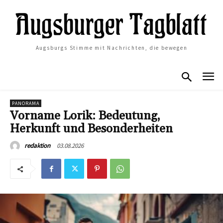
Augsburgs Stimme mit Nachrichten, die bewegen
PANORAMA
Vorname Lorik: Bedeutung,
Herkunft und Besonderheiten
03.08.2026
redaktion