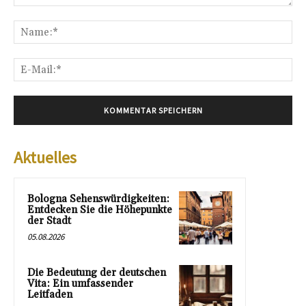
Kommentar:
Na
E-
Mai
Aktuelles
Bologna Sehenswürdigkeiten:
Entdecken Sie die Höhepunkte
der Stadt
05.08.2026
Die Bedeutung der deutschen
Vita: Ein umfassender
Leitfaden