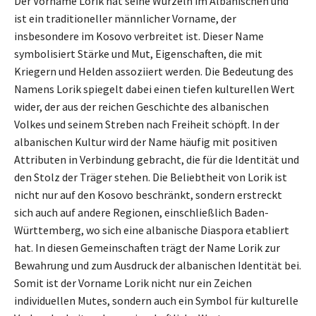
Der Vorname Lorik hat seine Wurzeln im Albanischen und
ist ein traditioneller männlicher Vorname, der
insbesondere im Kosovo verbreitet ist. Dieser Name
symbolisiert Stärke und Mut, Eigenschaften, die mit
Kriegern und Helden assoziiert werden. Die Bedeutung des
Namens Lorik spiegelt dabei einen tiefen kulturellen Wert
wider, der aus der reichen Geschichte des albanischen
Volkes und seinem Streben nach Freiheit schöpft. In der
albanischen Kultur wird der Name häufig mit positiven
Attributen in Verbindung gebracht, die für die Identität und
den Stolz der Träger stehen. Die Beliebtheit von Lorik ist
nicht nur auf den Kosovo beschränkt, sondern erstreckt
sich auch auf andere Regionen, einschließlich Baden-
Württemberg, wo sich eine albanische Diaspora etabliert
hat. In diesen Gemeinschaften trägt der Name Lorik zur
Bewahrung und zum Ausdruck der albanischen Identität bei.
Somit ist der Vorname Lorik nicht nur ein Zeichen
individuellen Mutes, sondern auch ein Symbol für kulturelle