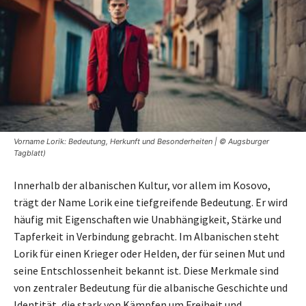
Vorname Lorik: Bedeutung, Herkunft und Besonderheiten | © Augsburger
Tagblatt)
Innerhalb der albanischen Kultur, vor allem im Kosovo,
trägt der Name Lorik eine tiefgreifende Bedeutung. Er wird
häufig mit Eigenschaften wie Unabhängigkeit, Stärke und
Tapferkeit in Verbindung gebracht. Im Albanischen steht
Lorik für einen Krieger oder Helden, der für seinen Mut und
seine Entschlossenheit bekannt ist. Diese Merkmale sind
von zentraler Bedeutung für die albanische Geschichte und
Identität, die stark von Kämpfen um Freiheit und