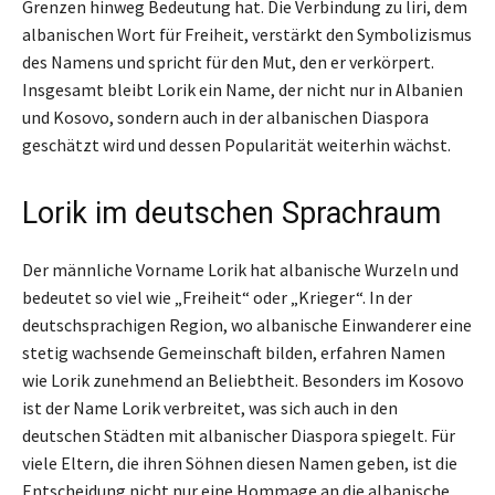
Grenzen hinweg Bedeutung hat. Die Verbindung zu liri, dem
albanischen Wort für Freiheit, verstärkt den Symbolizismus
des Namens und spricht für den Mut, den er verkörpert.
Insgesamt bleibt Lorik ein Name, der nicht nur in Albanien
und Kosovo, sondern auch in der albanischen Diaspora
geschätzt wird und dessen Popularität weiterhin wächst.
Lorik im deutschen Sprachraum
Der männliche Vorname Lorik hat albanische Wurzeln und
bedeutet so viel wie „Freiheit“ oder „Krieger“. In der
deutschsprachigen Region, wo albanische Einwanderer eine
stetig wachsende Gemeinschaft bilden, erfahren Namen
wie Lorik zunehmend an Beliebtheit. Besonders im Kosovo
ist der Name Lorik verbreitet, was sich auch in den
deutschen Städten mit albanischer Diaspora spiegelt. Für
viele Eltern, die ihren Söhnen diesen Namen geben, ist die
Entscheidung nicht nur eine Hommage an die albanische