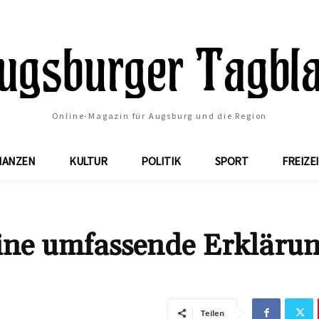
Online-Magazin für Augsburg und die Region
NANZEN
KULTUR
POLITIK
SPORT
FREIZE
ine umfassende Erkläru
Teilen