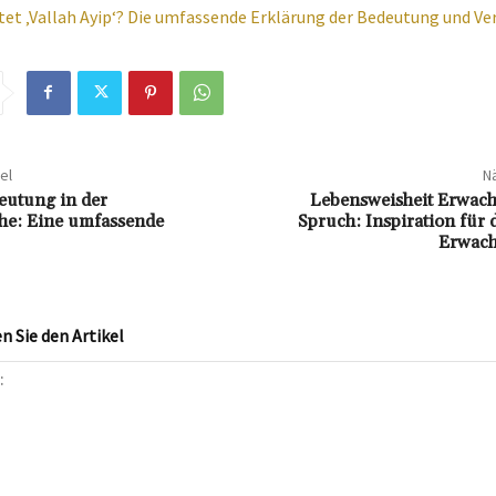
et ‚Vallah Ayip‘? Die umfassende Erklärung der Bedeutung und V
el
Nä
eutung in der
Lebensweisheit Erwac
he: Eine umfassende
Spruch: Inspiration für
Erwach
 Sie den Artikel