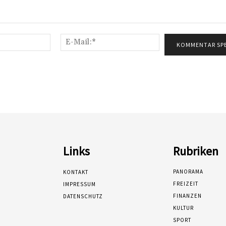
Name:*
E-
Mail:*
Links
Rubriken
PANORAMA
KONTAKT
FREIZEIT
IMPRESSUM
FINANZEN
DATENSCHUTZ
KULTUR
SPORT