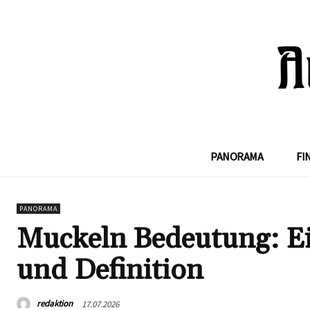
PANORAMA
FI
PANORAMA
Muckeln Bedeutung: E
und Definition
redaktion
17.07.2026